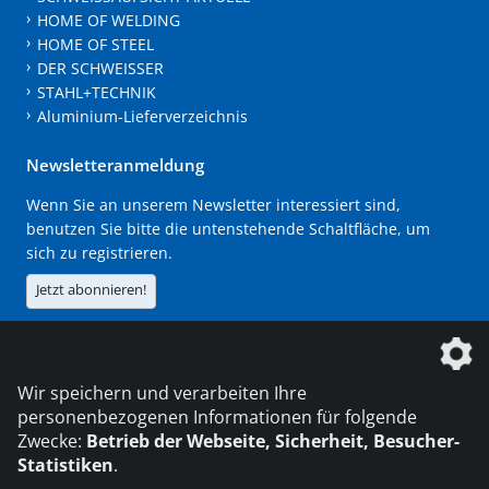
HOME OF WELDING
HOME OF STEEL
DER SCHWEISSER
STAHL+TECHNIK
Aluminium-Lieferverzeichnis
Newsletteranmeldung
Wenn Sie an unserem Newsletter interessiert sind,
benutzen Sie bitte die untenstehende Schaltfläche, um
sich zu registrieren.
Jetzt abonnieren!
Die DVS Media GmbH ist ein Unternehmen der
Wir speichern und verarbeiten Ihre
personenbezogenen Informationen für folgende
Zwecke:
Betrieb der Webseite, Sicherheit, Besucher-
Statistiken
.
KONTAKT
IMPRESSUM
DATENSCHUTZ