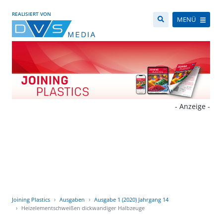
REALISIERT VON
MENÜ
- Anzeige -
Joining Plastics
Ausgaben
Ausgabe 1 (2020) Jahrgang 14
Heizelementschweißen dickwandiger Halbzeuge