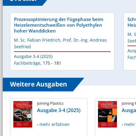
Prozessoptimierung der Fügephase beim
Sch
Heizelementschweißen von Polyethylen
Hei
hoher Wanddicken
M. S
M. Sc. Fabian Friedrich
,
Prof. Dr.-Ing. Andreas
Seef
Seefried
Aus
Ausgabe 3-4 (2025)
Fac
Fachbeiträge
,
175 - 181
Weitere Ausgaben
Joining Plastics
Joining 
Ausgabe 3-4 (2025)
Ausga
› mehr erfahren
› mehr