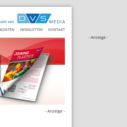
SIERT VON
ADATEN
NEWSLETTER
KONTAKT
- Anzeige -
- Anzeige -