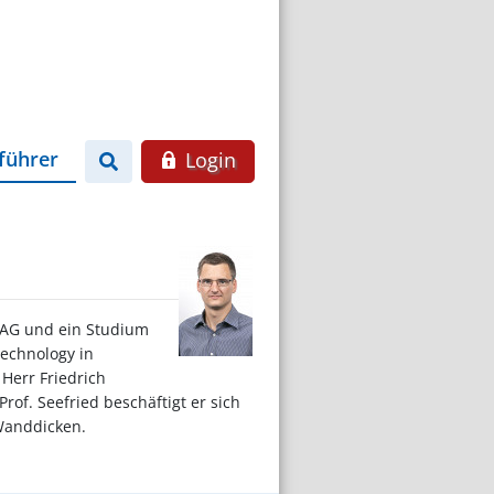
führer
Login
 AG und ein Studium
Technology in
 Herr Friedrich
rof. Seefried beschäftigt er sich
Wanddicken.