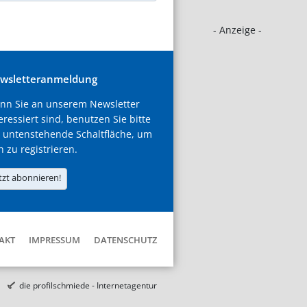
- Anzeige -
wsletteranmeldung
nn Sie an unserem Newsletter
eressiert sind, benutzen Sie bitte
 untenstehende Schaltfläche, um
h zu registrieren.
tzt abonnieren!
AKT
IMPRESSUM
DATENSCHUTZ
die profilschmiede - Internetagentur