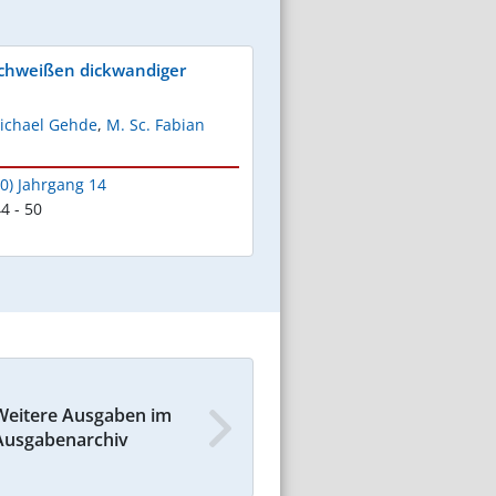
chweißen dickwandiger
Michael Gehde
,
M. Sc. Fabian
0) Jahrgang 14
4 - 50
Weitere Ausgaben im
Ausgabenarchiv