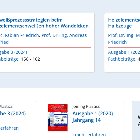
weißprozessstrategien beim
Heizelements
zelementschweißen hoher Wanddicken
Halbzeuge
c. Fabian Friedrich
,
Prof. Dr.-Ing. Andreas
Prof. Dr.-Ing. 
ried
Friedrich
gabe 3 (2024)
Ausgabe 1 (202
hbeiträge
,
156 - 162
Fachbeiträge
,
4
Plastics
Joining Plastics
be 3 (2024)
Ausgabe 1 (2020)
Jahrgang 14
 erfahren
› mehr erfahren