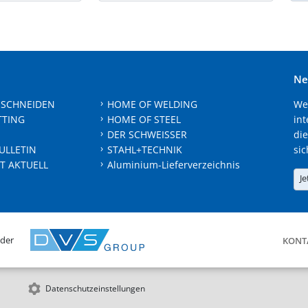
Ne
 SCHNEIDEN
HOME OF WELDING
We
TTING
HOME OF STEEL
int
DER SCHWEISSER
die
ULLETIN
STAHL+TECHNIK
sic
T AKTUELL
Aluminium-Lieferverzeichnis
Je
 der
KONT
Datenschutzeinstellungen