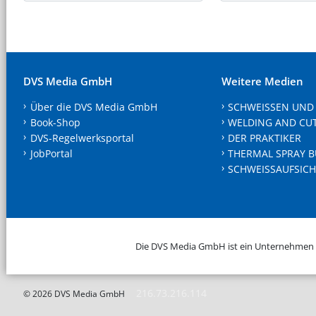
DVS Media GmbH
Weitere Medien
Über die DVS Media GmbH
SCHWEISSEN UND
Book-Shop
WELDING AND CU
DVS-Regelwerksportal
DER PRAKTIKER
JobPortal
THERMAL SPRAY B
SCHWEISSAUFSICH
Die DVS Media GmbH ist ein Unternehmen
216.73.216.114
© 2026 DVS Media GmbH