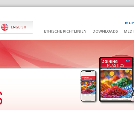
REALI
ENGLISH
ETHISCHE RICHTLINIEN
DOWNLOADS
MEDI