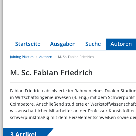
Startseite
Ausgaben
Suche
Autoren
Joining Plastics
Autoren
M. Sc. Fabian Friedrich
M. Sc. Fabian Friedrich
Fabian Friedrich absolvierte im Rahmen eines Dualen Studi
in Wirtschaftsingenieurwesen (B. Eng.) mit dem Schwerpunkt 
Coimbatore. Anschließend studierte er Werkstoffwissenschaft a
wissenschaftlicher Mitarbeiter an der Professur Kunststofftec
schwerpunktmäßig mit dem Heizelementschweißen sowie dem 
3 Artikel