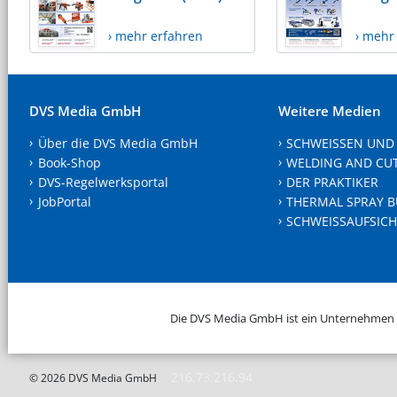
› mehr erfahren
› mehr
DVS Media GmbH
Weitere Medien
Über die DVS Media GmbH
SCHWEISSEN UND
Book-Shop
WELDING AND CU
DVS-Regelwerksportal
DER PRAKTIKER
JobPortal
THERMAL SPRAY B
SCHWEISSAUFSICH
Die DVS Media GmbH ist ein Unternehmen
216.73.216.94
© 2026 DVS Media GmbH