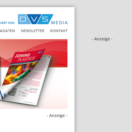
SIERT VON
ADATEN
NEWSLETTER
KONTAKT
- Anzeige -
- Anzeige -