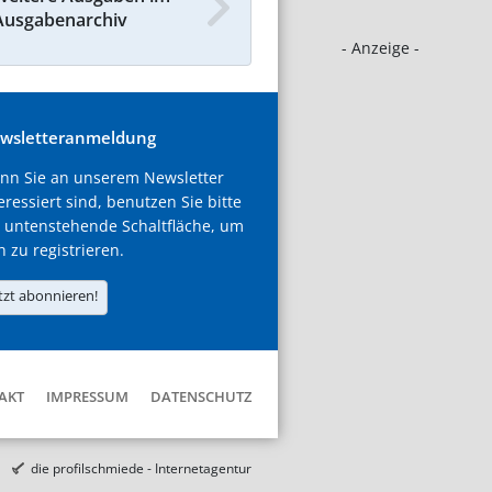
Ausgabenarchiv
- Anzeige -
wsletteranmeldung
nn Sie an unserem Newsletter
eressiert sind, benutzen Sie bitte
 untenstehende Schaltfläche, um
h zu registrieren.
tzt abonnieren!
AKT
IMPRESSUM
DATENSCHUTZ
die profilschmiede - Internetagentur