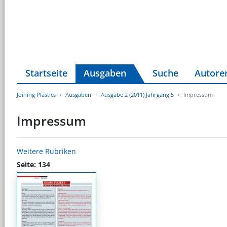
Startseite
Ausgaben
Suche
Autore
Joining Plastics
Ausgaben
Ausgabe 2 (2011) Jahrgang 5
Impressum
Impressum
Weitere Rubriken
Seite: 134