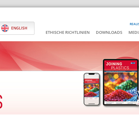
REALI
ENGLISH
ETHISCHE RICHTLINIEN
DOWNLOADS
MEDI