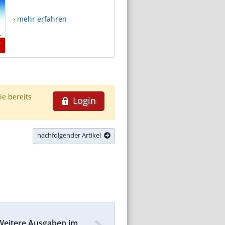
› mehr erfahren
ie bereits
Login
nachfolgender Artikel
Weitere Ausgaben im