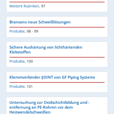
Weitere Rubriken
,
97
Bransons neue Schweißlösungen
Produkte
,
98 - 99
Sichere Aushärtung von lichthärtenden
Klebstoffen
Produkte
,
100
Klemmverbinder iJOINT von GF Piping Systems
Produkte
,
101
Untersuchung zur Oxidschichtbildung und -
entfernung an PE-Rohren vor dem
Heizwendelschweißen