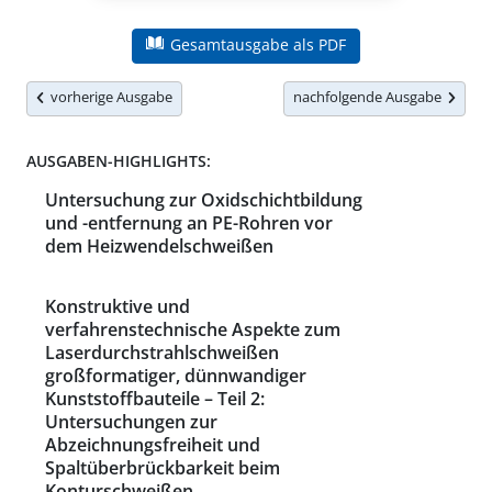
Gesamtausgabe als PDF
vorherige Ausgabe
nachfolgende Ausgabe
AUSGABEN-HIGHLIGHTS:
Untersuchung zur Oxidschichtbildung
und -entfernung an PE-Rohren vor
dem Heizwendelschweißen
Konstruktive und
verfahrenstechnische Aspekte zum
Laserdurchstrahlschweißen
großformatiger, dünnwandiger
Kunststoffbauteile – Teil 2:
Untersuchungen zur
Abzeichnungsfreiheit und
Spaltüberbrückbarkeit beim
Konturschweißen