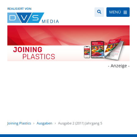
REALISIERT VON
MENÜ
- Anzeige -
Joining Plastics
Ausgaben
Ausgabe 2 (2011) Jahrgang 5