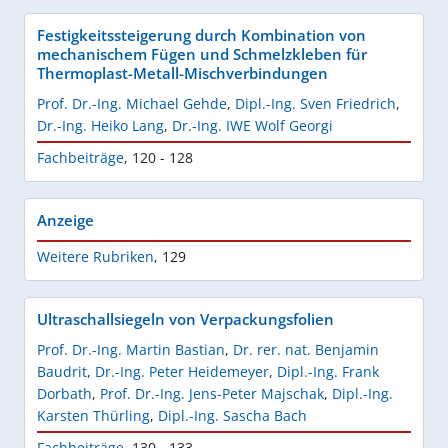
Festigkeitssteigerung durch Kombination von
mechanischem Fügen und Schmelzkleben für
Thermoplast-Metall-Mischverbindungen
Prof. Dr.-Ing. Michael Gehde
,
Dipl.-Ing. Sven Friedrich
,
Dr.-Ing. Heiko Lang
,
Dr.-Ing. IWE Wolf Georgi
Fachbeiträge
,
120 - 128
Anzeige
Weitere Rubriken
,
129
Ultraschallsiegeln von Verpackungsfolien
Prof. Dr.-Ing. Martin Bastian
,
Dr. rer. nat. Benjamin
Baudrit
,
Dr.-Ing. Peter Heidemeyer
,
Dipl.-Ing. Frank
Dorbath
,
Prof. Dr.-Ing. Jens-Peter Majschak
,
Dipl.-Ing.
Karsten Thürling
,
Dipl.-Ing. Sascha Bach
Fachbeiträge
,
130 - 133