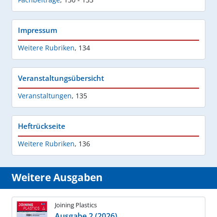
Impressum
Weitere Rubriken
,
134
Veranstaltungsübersicht
Veranstaltungen
,
135
Heftrückseite
Weitere Rubriken
,
136
Weitere Ausgaben
Joining Plastics
Ausgabe 2 (2026)