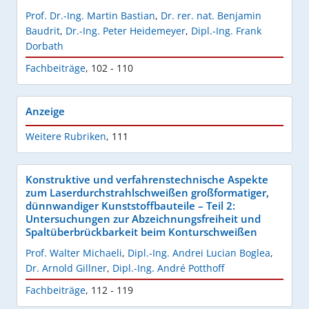
Prof. Dr.-Ing. Martin Bastian
,
Dr. rer. nat. Benjamin
Baudrit
,
Dr.-Ing. Peter Heidemeyer
,
Dipl.-Ing. Frank
Dorbath
Fachbeiträge
,
102 - 110
Anzeige
Weitere Rubriken
,
111
Konstruktive und verfahrenstechnische Aspekte
zum Laserdurchstrahlschweißen großformatiger,
dünnwandiger Kunststoffbauteile – Teil 2:
Untersuchungen zur Abzeichnungsfreiheit und
Spaltüberbrückbarkeit beim Konturschweißen
Prof. Walter Michaeli
,
Dipl.-Ing. Andrei Lucian Boglea
,
Dr. Arnold Gillner
,
Dipl.-Ing. André Potthoff
Fachbeiträge
,
112 - 119