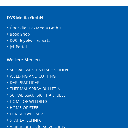
DVS Media GmbH
Über die DVS Media GmbH
Book-Shop
DVS-Regelwerksportal
JobPortal
Weitere Medien
SCHWEISSEN UND SCHNEIDEN
WELDING AND CUTTING
DER PRAKTIKER
THERMAL SPRAY BULLETIN
SCHWEISSAUFSICHT AKTUELL
HOME OF WELDING
HOME OF STEEL
DER SCHWEISSER
STAHL+TECHNIK
Aluminium-Lieferverzeichnis