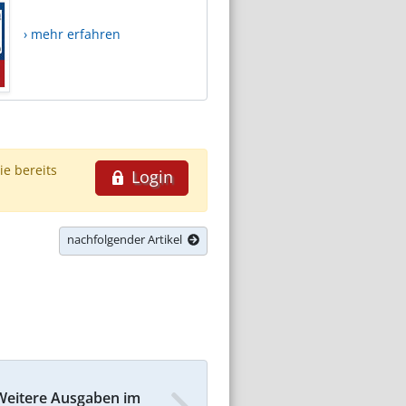
› mehr erfahren
ie bereits
Login
nachfolgender Artikel
Weitere Ausgaben im