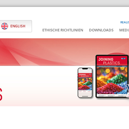
REALI
ENGLISH
ETHISCHE RICHTLINIEN
DOWNLOADS
MEDI