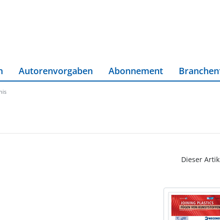
n
Autorenvorgaben
Abonnement
Branchen
nis
Dieser Artik