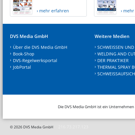
› mehr erfahren
› mehr
DVS Media GmbH
Weitere Medien
Über die DVS Media GmbH
SCHWEISSEN UND
Book-Shop
WELDING AND CU
DVS-Regelwerksportal
DER PRAKTIKER
JobPortal
THERMAL SPRAY B
SCHWEISSAUFSICH
Die DVS Media GmbH ist ein Unternehmen
216.73.217.123
© 2026 DVS Media GmbH