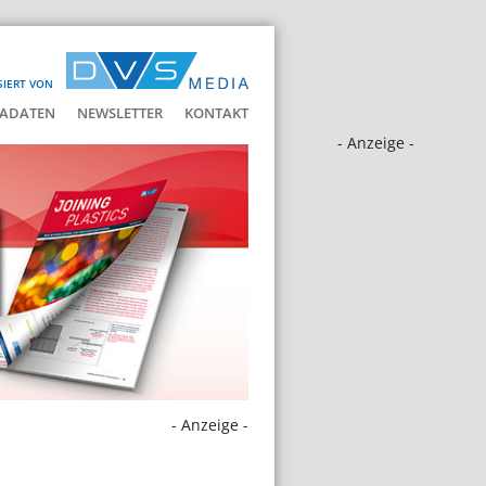
SIERT VON
ADATEN
NEWSLETTER
KONTAKT
- Anzeige -
- Anzeige -