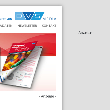
SIERT VON
ADATEN
NEWSLETTER
KONTAKT
- Anzeige -
- Anzeige -