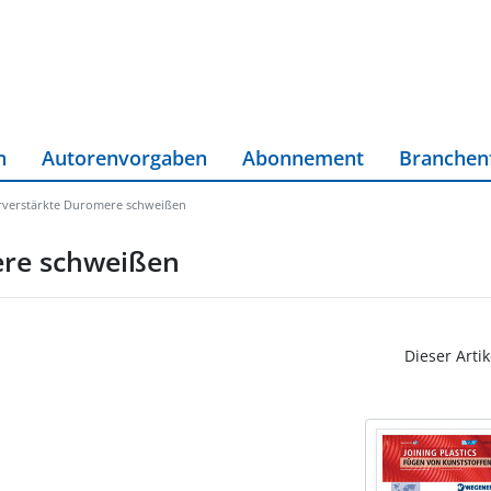
n
Autorenvorgaben
Abonnement
Branchen
erverstärkte Duromere schweißen
ere schweißen
Dieser Artik