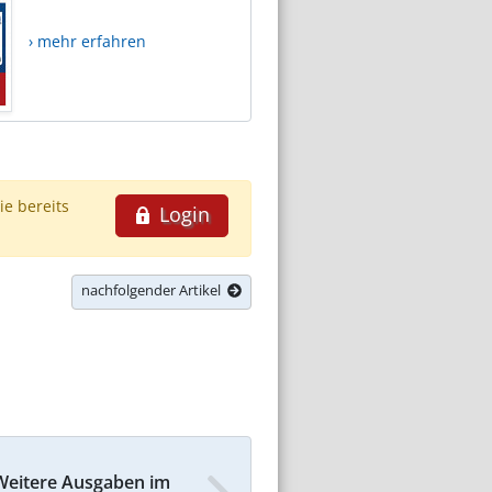
› mehr erfahren
ie bereits
Login
nachfolgender Artikel
Weitere Ausgaben im