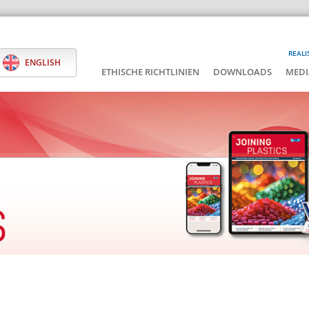
REALI
ENGLISH
ETHISCHE RICHTLINIEN
DOWNLOADS
MEDI