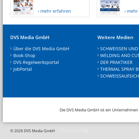
› mehr erfahren
› mehr
DVS Media GmbH
Weitere Medien
Über die DVS Media GmbH
SCHWEISSEN UND
Book-Shop
WELDING AND CU
DVS-Regelwerksportal
DER PRAKTIKER
JobPortal
THERMAL SPRAY B
SCHWEISSAUFSICH
Die DVS Media GmbH ist ein Unternehmen
216.73.217.84
© 2026 DVS Media GmbH