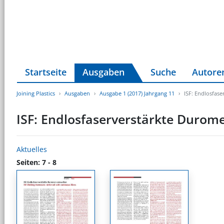
Startseite
Ausgaben
Suche
Autore
Joining Plastics
Ausgaben
Ausgabe 1 (2017) Jahrgang 11
ISF: Endlosfas
ISF: Endlosfaserverstärkte Durom
Aktuelles
Seiten: 7 - 8