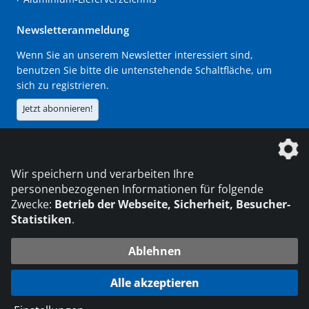
Newsletteranmeldung
Wenn Sie an unserem Newsletter interessiert sind,
benutzen Sie bitte die untenstehende Schaltfläche, um
sich zu registrieren.
Jetzt abonnieren!
Die DVS Media GmbH ist ein Unternehmen der
Wir speichern und verarbeiten Ihre
personenbezogenen Informationen für folgende
Zwecke:
Betrieb der Webseite, Sicherheit, Besucher-
Statistiken
.
KONTAKT
IMPRESSUM
DATENSCHUTZ
Ablehnen
216.73.216.48
© 2026 DVS Media GmbH
Alle akzeptieren
Datenschutzeinstellungen