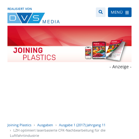
REALISIERT VON
MENÜ
- Anzeige -
Joining Plastics
Ausgaben
Ausgabe 1 (2017) Jahrgang 11
LZH optimiert laserbasierte CFK-Nachbearbeitung für die
Luftfahrtindustrie