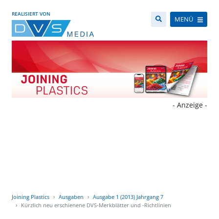
REALISIERT VON
MENÜ
- Anzeige -
Joining Plastics
Ausgaben
Ausgabe 1 (2013) Jahrgang 7
Kürzlich neu erschienene DVS-Merkblätter und -Richtlinien