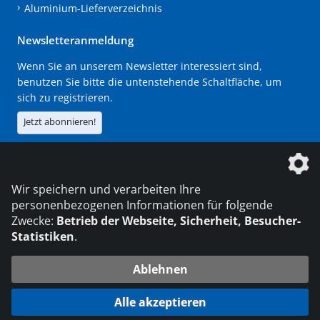
Aluminium-Lieferverzeichnis
Newsletteranmeldung
Wenn Sie an unserem Newsletter interessiert sind,
benutzen Sie bitte die untenstehende Schaltfläche, um
sich zu registrieren.
Jetzt abonnieren!
Die DVS Media GmbH ist ein Unternehmen der
Wir speichern und verarbeiten Ihre
personenbezogenen Informationen für folgende
Zwecke:
Betrieb der Webseite, Sicherheit, Besucher-
Statistiken
.
KONTAKT
IMPRESSUM
DATENSCHUTZ
Ablehnen
216.73.217.135
© 2026 DVS Media GmbH
Alle akzeptieren
Datenschutzeinstellungen