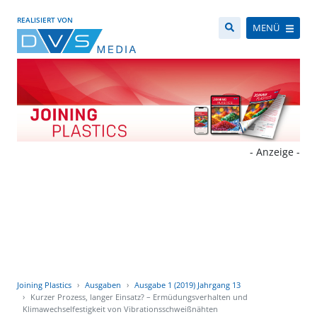
REALISIERT VON
MENÜ
- Anzeige -
Joining Plastics
Ausgaben
Ausgabe 1 (2019) Jahrgang 13
Kurzer Prozess, langer Einsatz? – Ermüdungsverhalten und
Klimawechselfestigkeit von Vibrationsschweißnähten