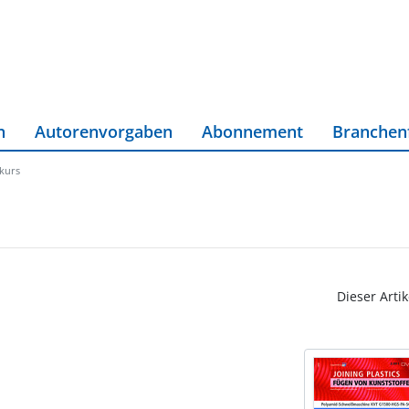
n
Autorenvorgaben
Abonnement
Branchen
skurs
Dieser Artik