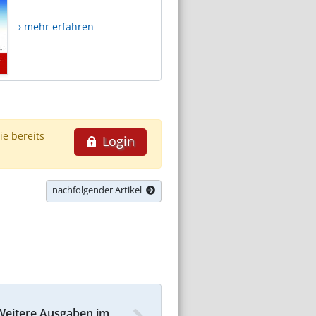
› mehr erfahren
ie bereits
Login
nachfolgender Artikel
Weitere Ausgaben im