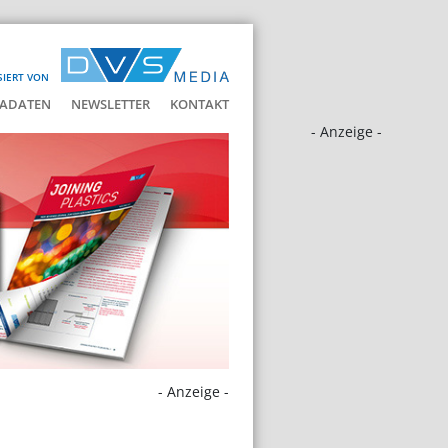
SIERT VON
ADATEN
NEWSLETTER
KONTAKT
- Anzeige -
- Anzeige -