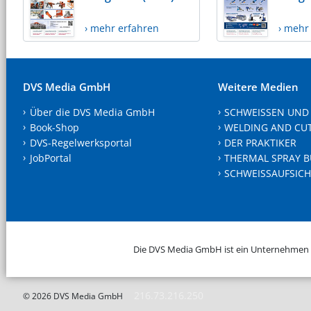
› mehr erfahren
› mehr
DVS Media GmbH
Weitere Medien
Über die DVS Media GmbH
SCHWEISSEN UND
Book-Shop
WELDING AND CU
DVS-Regelwerksportal
DER PRAKTIKER
JobPortal
THERMAL SPRAY B
SCHWEISSAUFSICH
Die DVS Media GmbH ist ein Unternehmen
216.73.216.250
© 2026 DVS Media GmbH