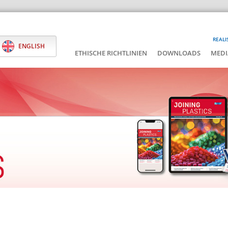
REALI
ENGLISH
ETHISCHE RICHTLINIEN
DOWNLOADS
MEDI