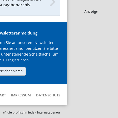
Ausgabenarchiv
- Anzeige -
wsletteranmeldung
nn Sie an unserem Newsletter
eressiert sind, benutzen Sie bitte
 untenstehende Schaltfläche, um
h zu registrieren.
tzt abonnieren!
AKT
IMPRESSUM
DATENSCHUTZ
die profilschmiede - Internetagentur