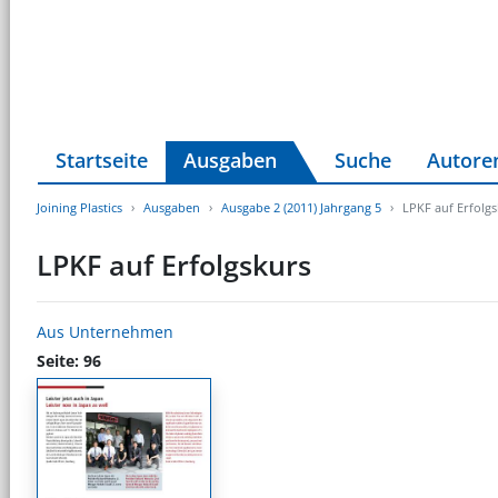
Startseite
Ausgaben
Suche
Autore
Joining Plastics
Ausgaben
Ausgabe 2 (2011) Jahrgang 5
LPKF auf Erfolg
LPKF auf Erfolgskurs
Aus Unternehmen
Seite: 96