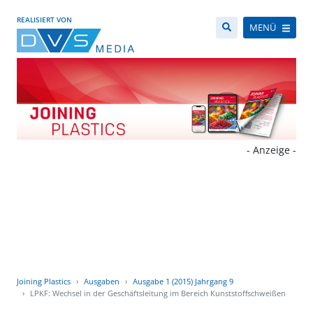
REALISIERT VON
MENÜ
- Anzeige -
Joining Plastics
Ausgaben
Ausgabe 1 (2015) Jahrgang 9
LPKF: Wechsel in der Geschäftsleitung im Bereich Kunststoffschweißen