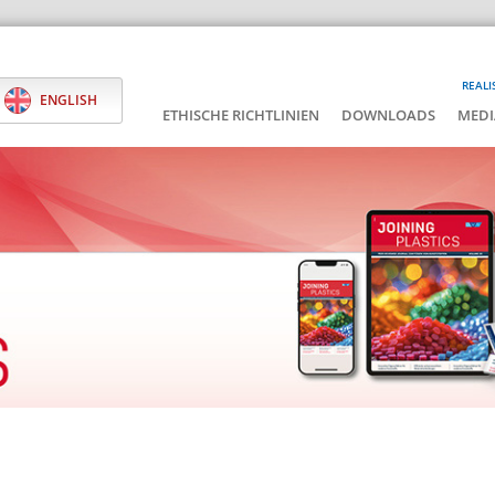
REALI
ENGLISH
ETHISCHE RICHTLINIEN
DOWNLOADS
MEDI