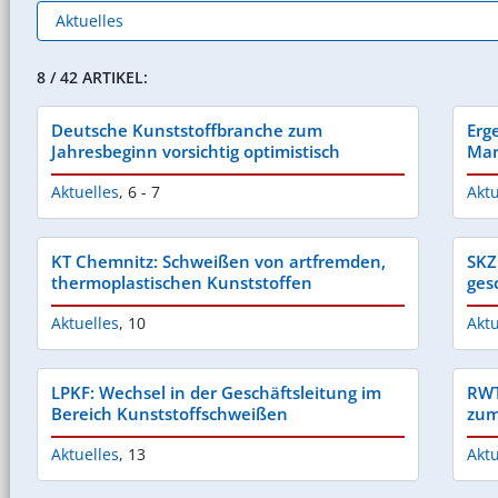
8 / 42 ARTIKEL:
Deutsche Kunststoffbranche zum
Erg
Jahresbeginn vorsichtig optimistisch
Mar
Aktuelles
,
6 - 7
Aktu
KT Chemnitz: Schweißen von artfremden,
SKZ
thermoplastischen Kunststoffen
ges
Aktuelles
,
10
Aktu
LPKF: Wechsel in der Geschäftsleitung im
RWT
Bereich Kunststoffschweißen
zum
Aktuelles
,
13
Aktu