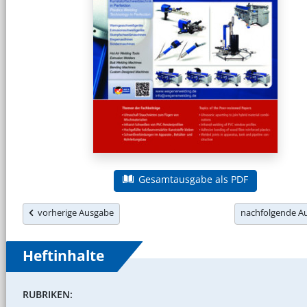
Gesamtausgabe als PDF
vorherige Ausgabe
nachfolgende 
Heftinhalte
RUBRIKEN: