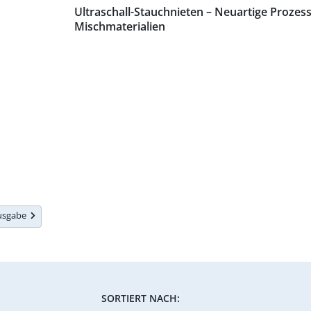
Ultraschall-Stauchnieten – Neuartige Prozes
Mischmaterialien
Ausgabe
SORTIERT NACH: