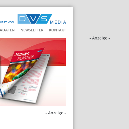
SIERT VON
ADATEN
NEWSLETTER
KONTAKT
- Anzeige -
- Anzeige -