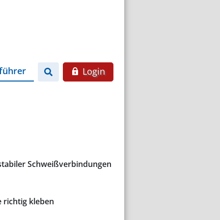
führer
Login
tstabiler Schweißverbindungen
 richtig kleben