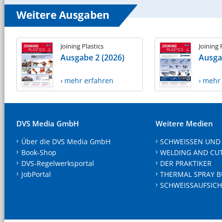
Weitere Ausgaben
Joining Plastics
Joining 
Ausgabe 2 (2026)
Ausga
› mehr erfahren
› mehr
DVS Media GmbH
Weitere Medien
Über die DVS Media GmbH
SCHWEISSEN UND
Book-Shop
WELDING AND CU
DVS-Regelwerksportal
DER PRAKTIKER
JobPortal
THERMAL SPRAY B
SCHWEISSAUFSICH