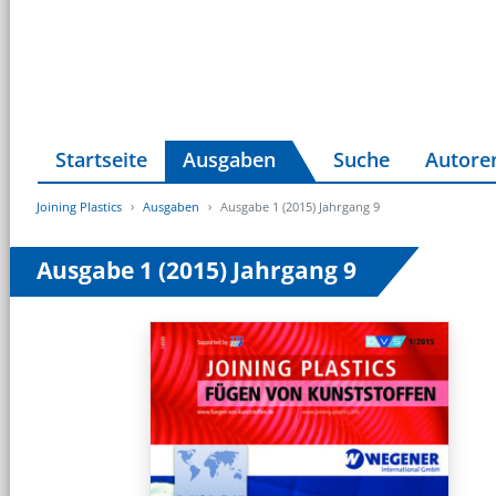
Startseite
Ausgaben
Suche
Autore
Joining Plastics
Ausgaben
Ausgabe 1 (2015) Jahrgang 9
Ausgabe 1 (2015) Jahrgang 9