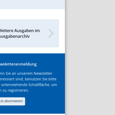
Weitere Ausgaben im
Ausgabenarchiv
wsletteranmeldung
nn Sie an unserem Newsletter
eressiert sind, benutzen Sie bitte
 untenstehende Schaltfläche, um
h zu registrieren.
tzt abonnieren!