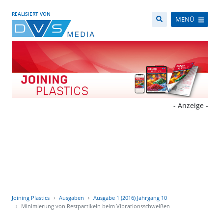
REALISIERT VON
MENÜ
- Anzeige -
Joining Plastics
Ausgaben
Ausgabe 1 (2016) Jahrgang 10
Minimierung von Restpartikeln beim Vibrationsschweißen