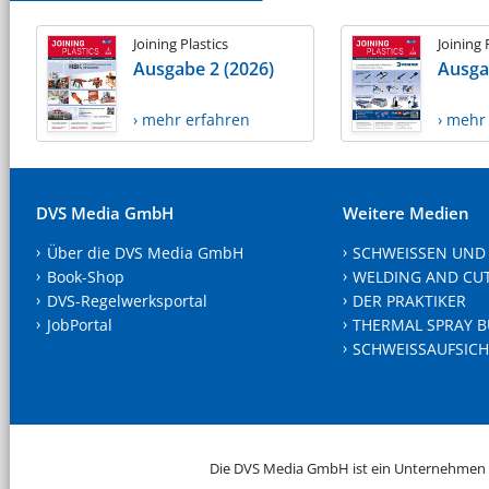
Joining Plastics
Joining 
Ausgabe 2 (2026)
Ausga
› mehr erfahren
› mehr
DVS Media GmbH
Weitere Medien
Über die DVS Media GmbH
SCHWEISSEN UND
Book-Shop
WELDING AND CU
DVS-Regelwerksportal
DER PRAKTIKER
JobPortal
THERMAL SPRAY B
SCHWEISSAUFSICH
Die DVS Media GmbH ist ein Unternehmen