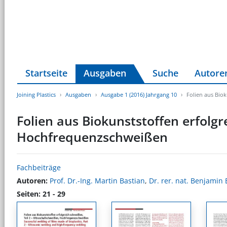
Startseite
Ausgaben
Suche
Autore
Joining Plastics
Ausgaben
Ausgabe 1 (2016) Jahrgang 10
Folien aus Bio
Folien aus Biokunststoffen erfolgr
Hochfrequenzschweißen
Fachbeiträge
Autoren:
Prof. Dr.-Ing. Martin Bastian
,
Dr. rer. nat. Benjamin 
Seiten: 21 - 29