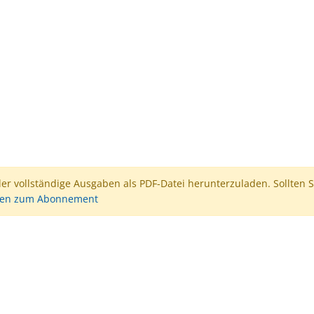
der vollständige Ausgaben als PDF-Datei herunterzuladen. Sollten S
nen zum Abonnement