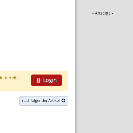
- Anzeige -
ie bereits
Login
nachfolgender Artikel