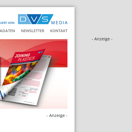
SIERT VON
ADATEN
NEWSLETTER
KONTAKT
- Anzeige -
- Anzeige -