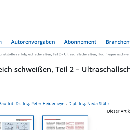
n
Autorenvorgaben
Abonnement
Branchen
kunststoffen erfolgreich schweißen, Teil 2 – Ultraschallschweißen, Hochfrequenzschwe
eich schweißen, Teil 2 – Ultraschalls
Baudrit
,
Dr.-Ing. Peter Heidemeyer
,
Dipl.-Ing. Neda Stöhr
Dieser Artik