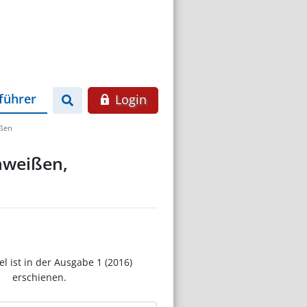
führer
Login
ißen
chweißen,
el ist in der Ausgabe 1 (2016)
erschienen.