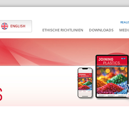
REALI
ENGLISH
ETHISCHE RICHTLINIEN
DOWNLOADS
MEDI