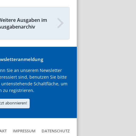
Weitere Ausgaben im
Ausgabenarchiv
wsletteranmeldung
nn Sie an unserem Newsletter
eressiert sind, benutzen Sie bitte
 untenstehende Schaltfläche, um
h zu registrieren.
tzt abonnieren!
AKT
IMPRESSUM
DATENSCHUTZ