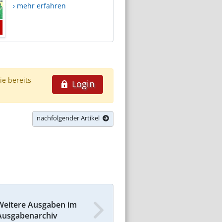
› mehr erfahren
ie bereits
Login
nachfolgender Artikel
Weitere Ausgaben im
Ausgabenarchiv