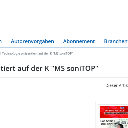
n
Autorenvorgaben
Abonnement
Branchen
l Technologie präsentiert auf der K "MS soniTOP"
tiert auf der K "MS soniTOP"
Dieser Artik