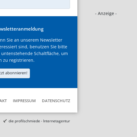
- Anzeige -
wsletteranmeldung
nn Sie an unserem Newsletter
eressiert sind, benutzen Sie bitte
 untenstehende Schaltfläche, um
h zu registrieren.
tzt abonnieren!
AKT
IMPRESSUM
DATENSCHUTZ
die profilschmiede - Internetagentur