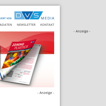
SIERT VON
ADATEN
NEWSLETTER
KONTAKT
- Anzeige -
- Anzeige -