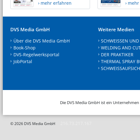
› mehr erfahren
› mehr
DVS Media GmbH
Weitere Medien
Über die DVS Media GmbH
SCHWEISSEN UND
Book-Shop
WELDING AND CU
DVS-Regelwerksportal
DER PRAKTIKER
JobPortal
THERMAL SPRAY B
SCHWEISSAUFSICH
Die DVS Media GmbH ist ein Unternehmen
216.73.217.167
© 2026 DVS Media GmbH