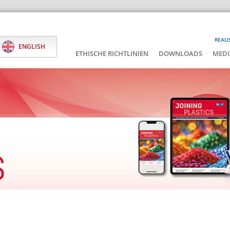
REALI
ENGLISH
ETHISCHE RICHTLINIEN
DOWNLOADS
MEDI