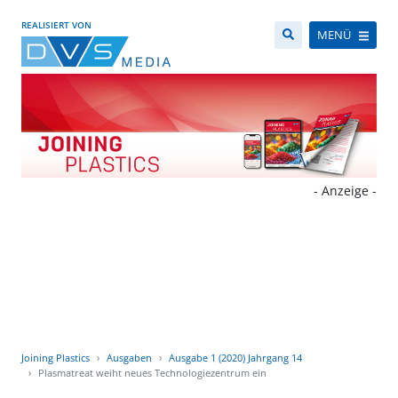
REALISIERT VON
MENÜ
- Anzeige -
Joining Plastics
Ausgaben
Ausgabe 1 (2020) Jahrgang 14
Plasmatreat weiht neues Technologiezentrum ein