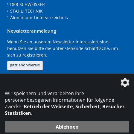
DER SCHWEISSER
STAHL+TECHNIK
Aluminium-Lieferverzeichnis
Newsletteranmeldung
Wenn Sie an unserem Newsletter interessiert sind,
benutzen Sie bitte die untenstehende Schaltfläche, um
sich zu registrieren.
Jetzt abonnieren!
Die DVS Media GmbH ist ein Unternehmen der
Wir speichern und verarbeiten Ihre
personenbezogenen Informationen für folgende
Zwecke:
Betrieb der Webseite, Sicherheit, Besucher-
Statistiken
.
KONTAKT
IMPRESSUM
DATENSCHUTZ
Ablehnen