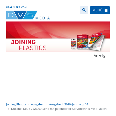
REALISIERT VON
MENÜ
- Anzeige -
Joining Plastics
Ausgaben
Ausgabe 1 (2020) Jahrgang 14
Dukane: Neue VW6000-Serie mit patentierter Servotechnik Melt- Match