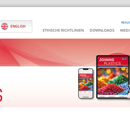
REALI
ENGLISH
ETHISCHE RICHTLINIEN
DOWNLOADS
MEDI