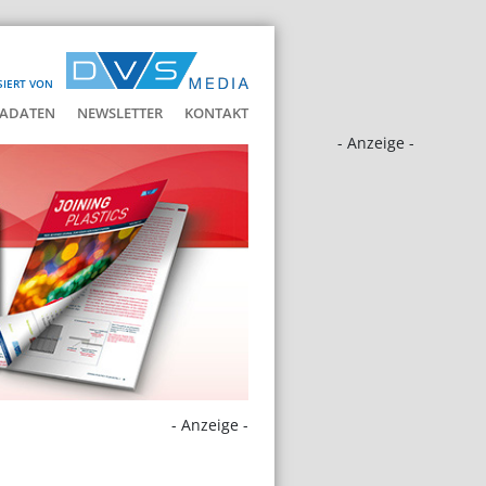
SIERT VON
ADATEN
NEWSLETTER
KONTAKT
- Anzeige -
- Anzeige -