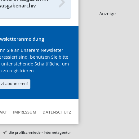
Ausgabenarchiv
- Anzeige -
wsletteranmeldung
nn Sie an unserem Newsletter
eressiert sind, benutzen Sie bitte
 untenstehende Schaltfläche, um
h zu registrieren.
tzt abonnieren!
AKT
IMPRESSUM
DATENSCHUTZ
die profilschmiede - Internetagentur