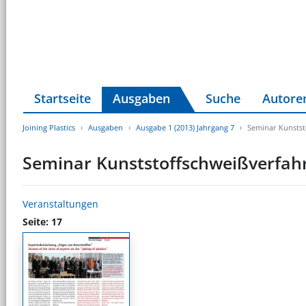
Startseite
Ausgaben
Suche
Autore
Joining Plastics
Ausgaben
Ausgabe 1 (2013) Jahrgang 7
Seminar Kunstst
Seminar Kunststoffschweißverfah
Veranstaltungen
Seite: 17