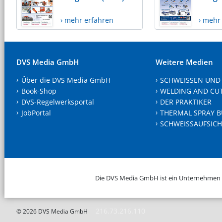
› mehr erfahren
› mehr
DVS Media GmbH
Weitere Medien
Über die DVS Media GmbH
SCHWEISSEN UND
Book-Shop
WELDING AND CU
DVS-Regelwerksportal
DER PRAKTIKER
JobPortal
THERMAL SPRAY B
SCHWEISSAUFSICH
Die DVS Media GmbH ist ein Unternehmen
216.73.216.110
© 2026 DVS Media GmbH