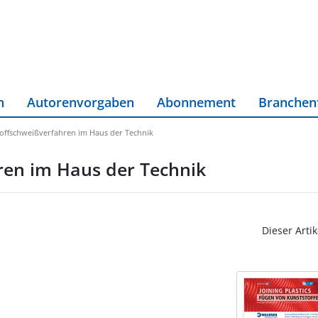
n
Autorenvorgaben
Abonnement
Branchen
offschweißverfahren im Haus der Technik
ren im Haus der Technik
Dieser Artik