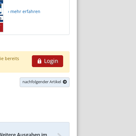
› mehr erfahren
ie bereits
Login
nachfolgender Artikel
Weitere Ausgaben im