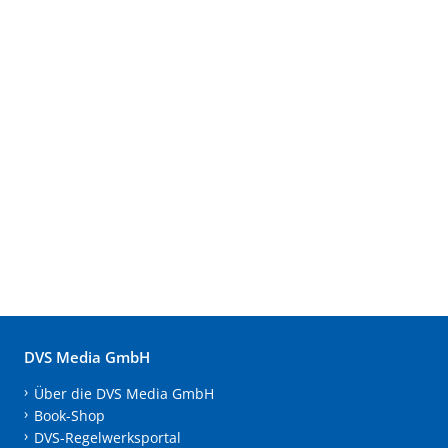
DVS Media GmbH
Über die DVS Media GmbH
Book-Shop
DVS-Regelwerksportal