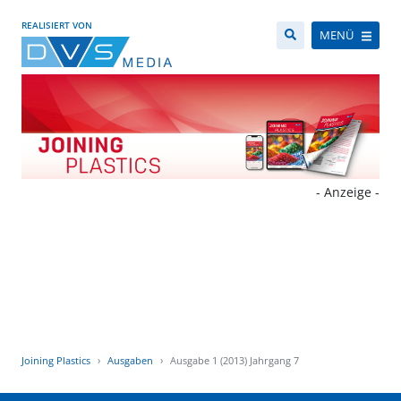
REALISIERT VON
MENÜ
- Anzeige -
Joining Plastics
Ausgaben
Ausgabe 1 (2013) Jahrgang 7