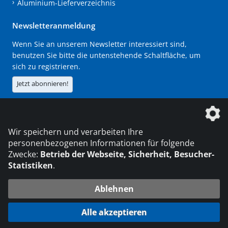
Aluminium-Lieferverzeichnis
Newsletteranmeldung
Wenn Sie an unserem Newsletter interessiert sind,
benutzen Sie bitte die untenstehende Schaltfläche, um
sich zu registrieren.
Jetzt abonnieren!
Die DVS Media GmbH ist ein Unternehmen der
Wir speichern und verarbeiten Ihre
personenbezogenen Informationen für folgende
Zwecke:
Betrieb der Webseite, Sicherheit, Besucher-
Statistiken
.
KONTAKT
IMPRESSUM
DATENSCHUTZ
Ablehnen
216.73.217.93
© 2026 DVS Media GmbH
Alle akzeptieren
Datenschutzeinstellungen