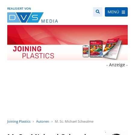
REALISIERT VON
MENÜ
- Anzeige -
Joining Plastics
Autoren
M. Sc. Michael Schwalme