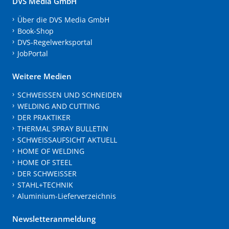
DVS Media GmbH
Über die DVS Media GmbH
Book-Shop
DVS-Regelwerksportal
JobPortal
Weitere Medien
SCHWEISSEN UND SCHNEIDEN
WELDING AND CUTTING
DER PRAKTIKER
THERMAL SPRAY BULLETIN
SCHWEISSAUFSICHT AKTUELL
HOME OF WELDING
HOME OF STEEL
DER SCHWEISSER
STAHL+TECHNIK
Aluminium-Lieferverzeichnis
Newsletteranmeldung