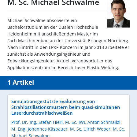
M. Sc. Michael Schwalme
Michael Schwalme absolvierte ein
Bachelorstudium an der Dualen Hochschule
Heidenheim mit anschließendem Master im
Fach Maschinenbau an der Universität Erlangen-Nürnberg.
Nach Eintritt in den LPKF-Konzern im Jahr 2013 arbeitete er
zunächst als Anwendungsingenieur und
Entwicklungsingenieur. Aktuell verantwortet er das
Applikationszentrum im Bereich Laser Plastic Welding.
1 Artikel
Simulationsgestützte Evaluierung von
Strahloszillationsmustern beim quasi-simultanen
Laserdurchstrahlschweißen
Prof. Dr.-Ing. Stefan Hierl
,
M. Sc. IWE Anton Schmailzl
,
M. Eng. Johannes Käsbauer
,
M. Sc. Ulrich Weber
,
M. Sc.
Michael Schwalme