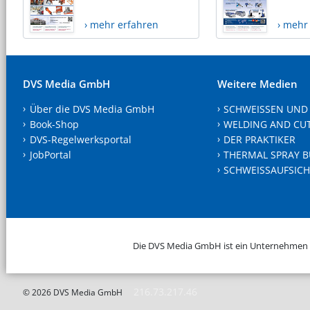
› mehr erfahren
› mehr
DVS Media GmbH
Weitere Medien
Über die DVS Media GmbH
SCHWEISSEN UND
Book-Shop
WELDING AND CU
DVS-Regelwerksportal
DER PRAKTIKER
JobPortal
THERMAL SPRAY B
SCHWEISSAUFSICH
Die DVS Media GmbH ist ein Unternehmen
216.73.217.46
© 2026 DVS Media GmbH