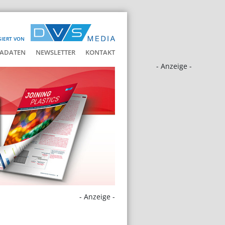
SIERT VON
ADATEN
NEWSLETTER
KONTAKT
- Anzeige -
- Anzeige -