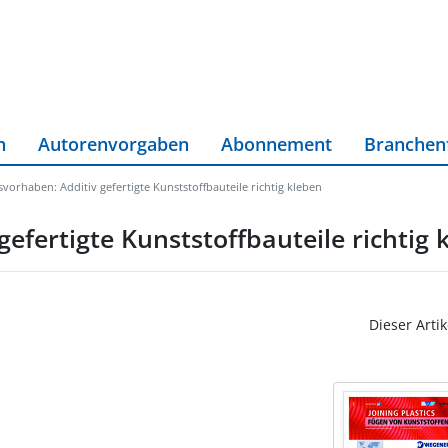
n
Autorenvorgaben
Abonnement
Branchen
orhaben: Additiv gefertigte Kunststoffbauteile richtig kleben
efertigte Kunststoffbauteile richtig 
Dieser Artik