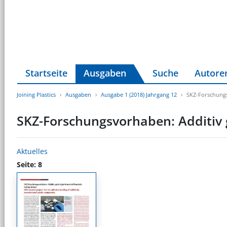
Startseite
Ausgaben
Suche
Autore
Joining Plastics
Ausgaben
Ausgabe 1 (2018) Jahrgang 12
SKZ-Forschungsv
SKZ-Forschungsvorhaben: Additiv g
Aktuelles
Seite: 8