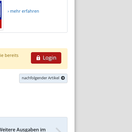
› mehr erfahren
ie bereits
Login
nachfolgender Artikel
Weitere Ausgaben im