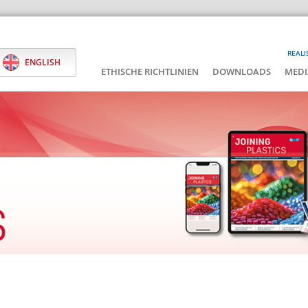
REALI
ENGLISH
ETHISCHE RICHTLINIEN
DOWNLOADS
MEDI