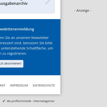
Ausgabenarchiv
- Anzeige -
wsletteranmeldung
nn Sie an unserem Newsletter
eressiert sind, benutzen Sie bitte
 untenstehende Schaltfläche, um
h zu registrieren.
tzt abonnieren!
AKT
IMPRESSUM
DATENSCHUTZ
die profilschmiede - Internetagentur