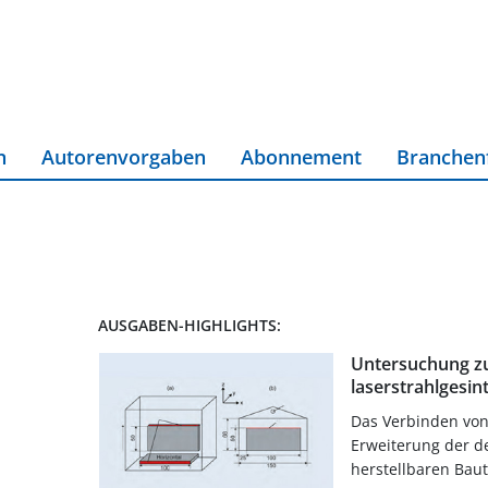
n
Autorenvorgaben
Abonnement
Branchen
AUSGABEN-HIGHLIGHTS:
Untersuchung z
laserstrahlgesin
Das Verbinden von
Erweiterung der d
herstellbaren Baut