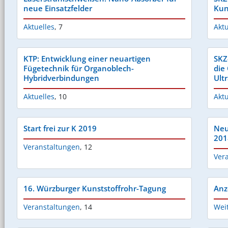
neue Einsatzfelder
Kun
Aktuelles
,
7
Aktu
KTP: Entwicklung einer neuartigen
SKZ
Fügetechnik für Organoblech-
die
Hybridverbindungen
Ult
Aktuelles
,
10
Aktu
Start frei zur K 2019
Neu
201
Veranstaltungen
,
12
Ver
16. Würzburger Kunststoffrohr-Tagung
Anz
Veranstaltungen
,
14
Wei