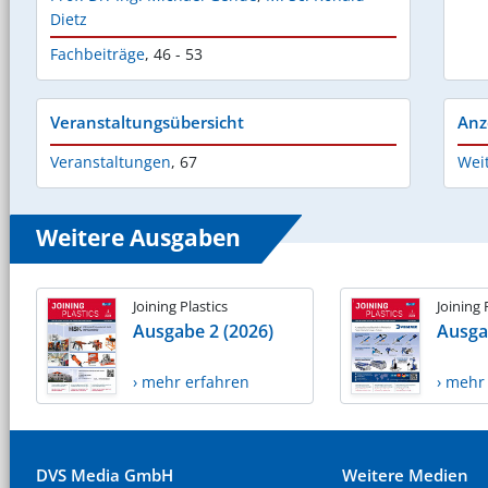
Dietz
Fachbeiträge
,
46 - 53
Veranstaltungsübersicht
Anz
Veranstaltungen
,
67
Wei
Weitere Ausgaben
Joining Plastics
Joining 
Ausgabe 2 (2026)
Ausga
› mehr erfahren
› mehr
DVS Media GmbH
Weitere Medien