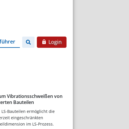
führer
Login
um Vibrationsschweißen von
terten Bauteilen
 LS-Bauteilen ermöglicht die
erzeit eingeschränkten
eildimension im LS-Prozess.