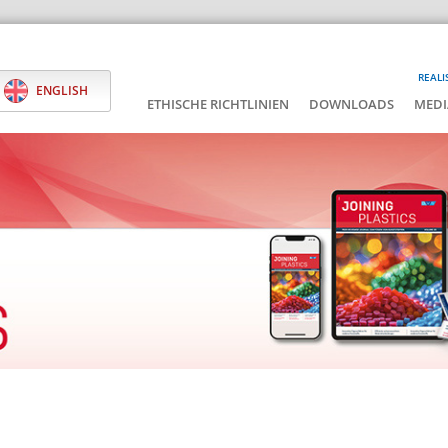
REALI
ENGLISH
ETHISCHE RICHTLINIEN
DOWNLOADS
MEDI