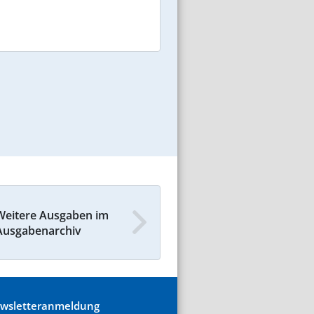
Weitere Ausgaben im
Ausgabenarchiv
wsletteranmeldung