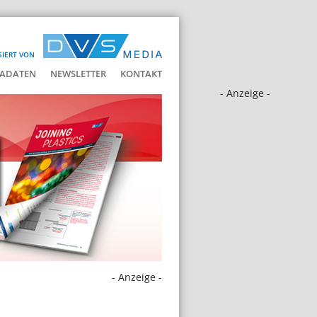
SIERT VON
ADATEN
NEWSLETTER
KONTAKT
- Anzeige -
- Anzeige -