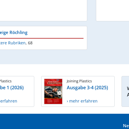
eige Röchling
tere Rubriken
,
68
Plastics
Joining Plastics
be 1 (2026)
Ausgabe 3-4 (2025)
 erfahren
› mehr erfahren
Ne