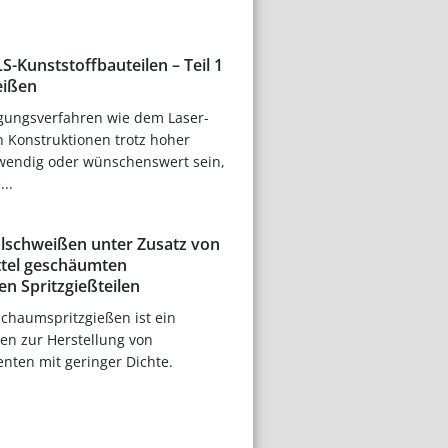
-Kunststoffbauteilen – Teil 1
eißen
igungsverfahren wie dem Laser-
n Konstruktionen trotz hoher
twendig oder wünschenswert sein,
..
lschweißen unter Zusatz von
ttel geschäumten
n Spritzgießteilen
chaumspritzgießen ist ein
ren zur Herstellung von
nten mit geringer Dichte.