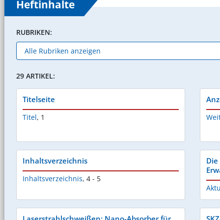
Heftinhalte
RUBRIKEN:
29 ARTIKEL:
Titelseite
Anz
Titel
,
1
Wei
Inhaltsverzeichnis
Die
Erw
Inhaltsverzeichnis
,
4 - 5
Aktu
Laserstrahlschweißen: Nano-Absorber für
SKZ