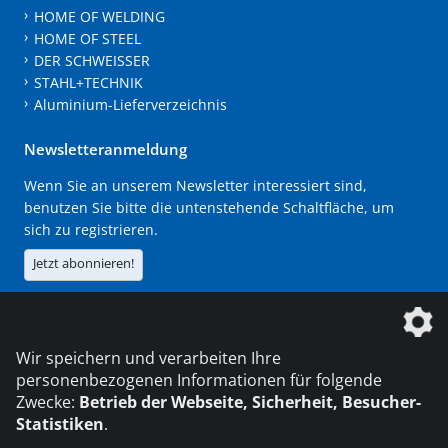
HOME OF WELDING
HOME OF STEEL
DER SCHWEISSER
STAHL+TECHNIK
Aluminium-Lieferverzeichnis
Newsletteranmeldung
Wenn Sie an unserem Newsletter interessiert sind,
benutzen Sie bitte die untenstehende Schaltfläche, um
sich zu registrieren.
Jetzt abonnieren!
Die DVS Media GmbH ist ein Unternehmen der
Wir speichern und verarbeiten Ihre
personenbezogenen Informationen für folgende
Zwecke:
Betrieb der Webseite, Sicherheit, Besucher-
Statistiken
.
KONTAKT
IMPRESSUM
DATENSCHUTZ