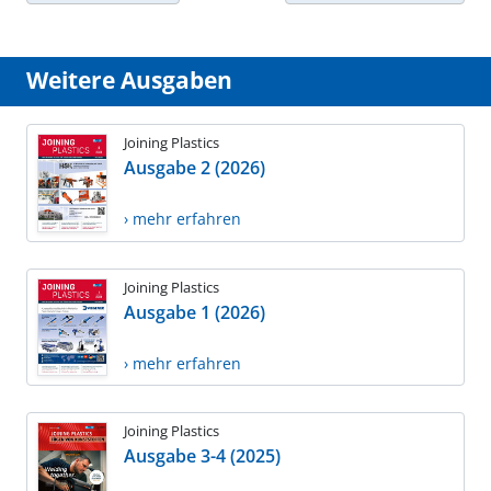
Weitere Ausgaben
Joining Plastics
Ausgabe 2 (2026)
› mehr erfahren
Joining Plastics
Ausgabe 1 (2026)
› mehr erfahren
Joining Plastics
Ausgabe 3-4 (2025)