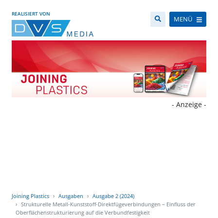
REALISIERT VON
MENÜ
- Anzeige -
Joining Plastics
Ausgaben
Ausgabe 2 (2024)
Strukturelle Metall-Kunststoff-Direktfügeverbindungen – Einfluss der
Oberflächenstrukturierung auf die Verbundfestigkeit