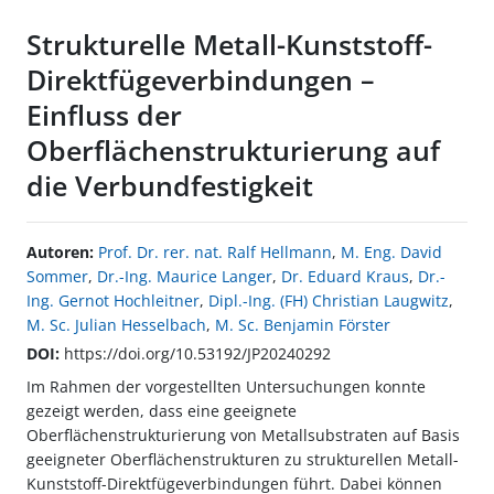
Strukturelle Metall-Kunststoff-
Direktfügeverbindungen –
Einfluss der
Oberflächenstrukturierung auf
die Verbundfestigkeit
Autoren:
Prof. Dr. rer. nat. Ralf Hellmann
,
M. Eng. David
Sommer
,
Dr.-Ing. Maurice Langer
,
Dr. Eduard Kraus
,
Dr.-
Ing. Gernot Hochleitner
,
Dipl.-Ing. (FH) Christian Laugwitz
,
M. Sc. Julian Hesselbach
,
M. Sc. Benjamin Förster
DOI:
https://doi.org/10.53192/JP20240292
Im Rahmen der vorgestellten Untersuchungen konnte
gezeigt werden, dass eine geeignete
Oberflächenstrukturierung von Metallsubstraten auf Basis
geeigneter Oberflächenstrukturen zu strukturellen Metall-
Kunststoff-Direktfügeverbindungen führt. Dabei können