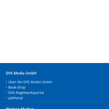
DVS Media GmbH
Über die DVS Media GmbH
Book-Shop
DVS-Regelwerksportal
JobPortal
Weitere Medien