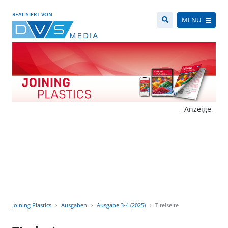
REALISIERT VON
MENÜ
- Anzeige -
Joining Plastics
Ausgaben
Ausgabe 3-4 (2025)
Titelseite