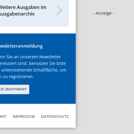
Weitere Ausgaben im
- Anzeige -
Ausgabenarchiv
wsletteranmeldung
nn Sie an unserem Newsletter
eressiert sind, benutzen Sie bitte
 untenstehende Schaltfläche, um
h zu registrieren.
tzt abonnieren!
AKT
IMPRESSUM
DATENSCHUTZ