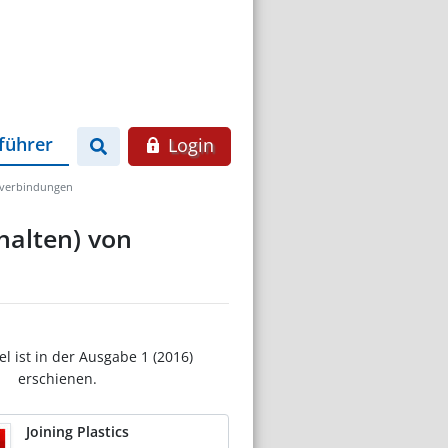
führer
Login
ßverbindungen
alten) von
el ist in der Ausgabe 1 (2016)
erschienen.
Joining Plastics