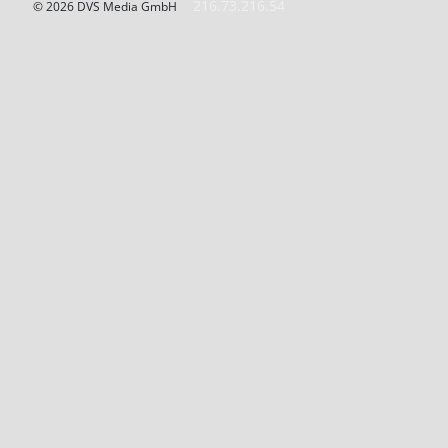
216.73.216.54
© 2026 DVS Media GmbH