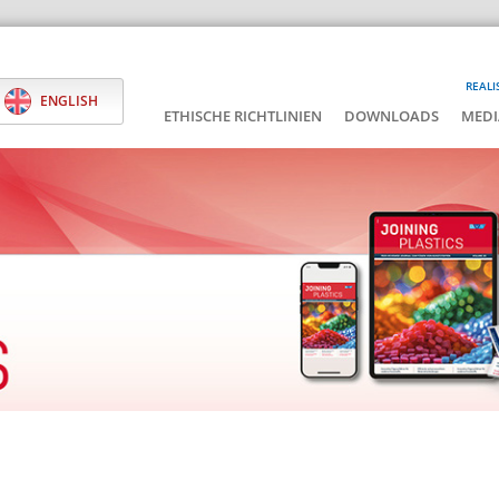
REALI
ENGLISH
ETHISCHE RICHTLINIEN
DOWNLOADS
MEDI