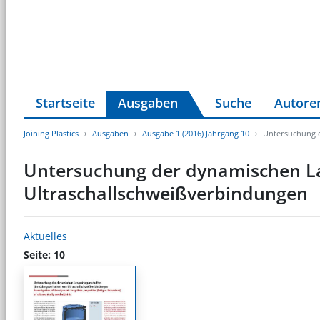
Startseite
Ausgaben
Suche
Autore
Joining Plastics
Ausgaben
Ausgabe 1 (2016) Jahrgang 10
Untersuchung d
Untersuchung der dynamischen La
Ultraschallschweißverbindungen
Aktuelles
Seite: 10