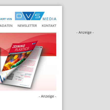
SIERT VON
ADATEN
NEWSLETTER
KONTAKT
- Anzeige -
- Anzeige -