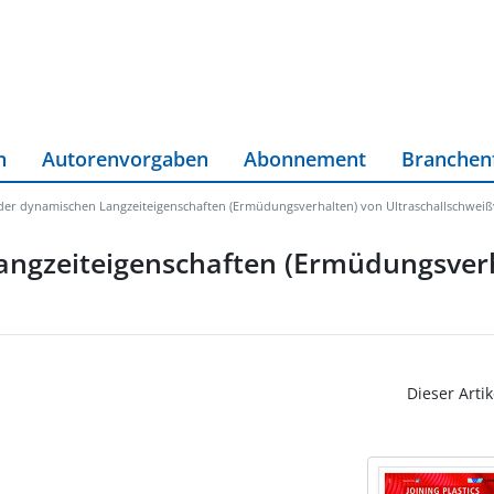
n
Autorenvorgaben
Abonnement
Branchen
er dynamischen Langzeiteigenschaften (Ermüdungsverhalten) von Ultraschallschwei
ngzeiteigenschaften (Ermüdungsverh
Dieser Artik