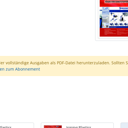
der vollständige Ausgaben als PDF-Datei herunterzuladen. Sollten S
nen zum Abonnement
Plastics
Joining Plastics