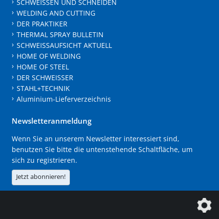
SCHWEISSEN UND SCHNEIDEN
WELDING AND CUTTING
DER PRAKTIKER
THERMAL SPRAY BULLETIN
SCHWEISSAUFSICHT AKTUELL
HOME OF WELDING
HOME OF STEEL
DER SCHWEISSER
STAHL+TECHNIK
Aluminium-Lieferverzeichnis
Newsletteranmeldung
Wenn Sie an unserem Newsletter interessiert sind,
benutzen Sie bitte die untenstehende Schaltfläche, um
sich zu registrieren.
Jetzt abonnieren!
Die DVS Media GmbH ist ein Unternehmen der