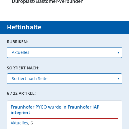
Duroplast/Elastomer-Verbunden
Heftinhalte
RUBRIKEN:
SORTIERT NACH:
6 / 22 ARTIKEL:
Fraunhofer PYCO wurde in Fraunhofer IAP
integriert
Aktuelles
,
6