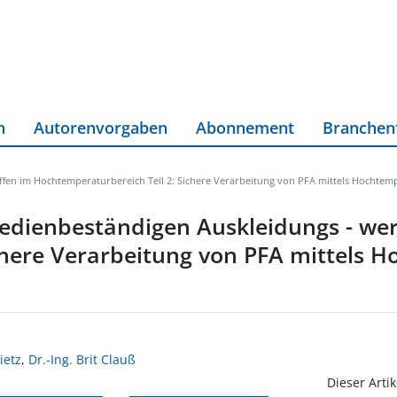
n
Autorenvorgaben
Abonnement
Branchen
ffen im Hochtemperaturbereich Teil 2: Sichere Verarbeitung von PFA mittels Hochte
medienbeständigen Auskleidungs - wer
chere Verarbeitung von PFA mittels 
ietz
,
Dr.-Ing. Brit Clauß
Dieser Artik