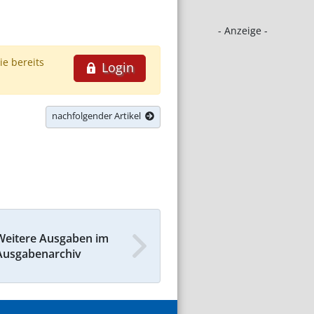
- Anzeige -
ie bereits
Login
nachfolgender Artikel
Weitere Ausgaben im
Ausgabenarchiv