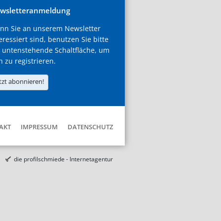
wsletteranmeldung
nn Sie an unserem Newsletter
eressiert sind, benutzen Sie bitte
 untenstehende Schaltfläche, um
h zu registrieren.
tzt abonnieren!
AKT
IMPRESSUM
DATENSCHUTZ
die profilschmiede - Internetagentur