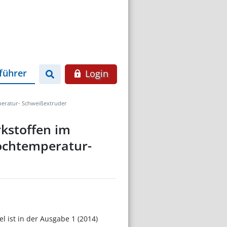
führer
Login
mperatur- Schweißextruder
kstoffen im
Hochtemperatur-
el ist in der Ausgabe 1 (2014)