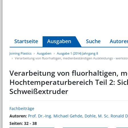
Startseite
Ausgaben
Suche
Autore
Joining Plastics
Ausgaben
Ausgabe 1 (2014) Jahrgang 8
Verarbeitung von fluorhaltigen, medienbeständigen Auskleidungs - werksto
Verarbeitung von fluorhaltigen, 
Hochtemperaturbereich Teil 2: Si
Schweißextruder
Fachbeiträge
Autoren:
Prof. Dr.-Ing. Michael Gehde
,
Dohle
,
M. Sc. Ronald D
Seiten: 32 - 38