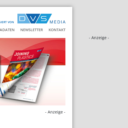
SIERT VON
ADATEN
NEWSLETTER
KONTAKT
- Anzeige -
- Anzeige -