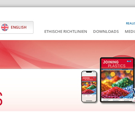
REALI
ENGLISH
ETHISCHE RICHTLINIEN
DOWNLOADS
MEDI