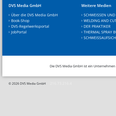
DVS Media GmbH
Weitere Medien
Über die DVS Media GmbH
SCHWEISSEN UND
Book-Shop
WELDING AND CU
DVS-Regelwerksportal
DER PRAKTIKER
JobPortal
THERMAL SPRAY B
SCHWEISSAUFSICH
Die DVS Media GmbH ist ein Unternehmen
216.73.216.4
© 2026 DVS Media GmbH