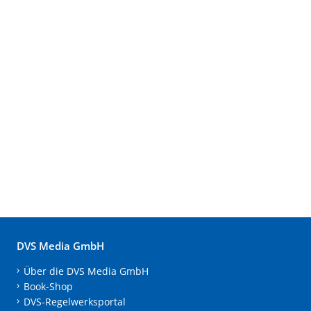
DVS Media GmbH
Über die DVS Media GmbH
Book-Shop
DVS-Regelwerksportal