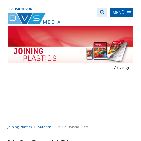
REALISIERT VON
MENÜ
- Anzeige -
Joining Plastics
Autoren
M. Sc. Ronald Dietz