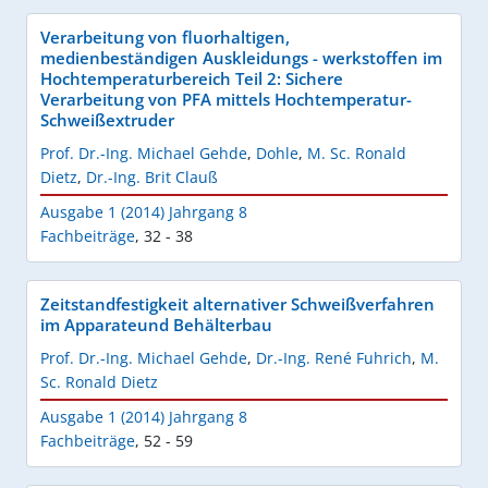
Verarbeitung von fluorhaltigen,
medienbeständigen Auskleidungs - werkstoffen im
Hochtemperaturbereich Teil 2: Sichere
Verarbeitung von PFA mittels Hochtemperatur-
Schweißextruder
Prof. Dr.-Ing. Michael Gehde
,
Dohle
,
M. Sc. Ronald
Dietz
,
Dr.-Ing. Brit Clauß
Ausgabe 1 (2014) Jahrgang 8
Fachbeiträge
,
32 - 38
Zeitstandfestigkeit alternativer Schweißverfahren
im Apparateund Behälterbau
Prof. Dr.-Ing. Michael Gehde
,
Dr.-Ing. René Fuhrich
,
M.
Sc. Ronald Dietz
Ausgabe 1 (2014) Jahrgang 8
Fachbeiträge
,
52 - 59