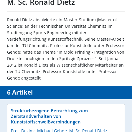
M. Sc. Ronald Dietz
Ronald Dietz absolvierte ein Master-Studium (Master of
Science) an der Technischen Universität Chemnitz im
Studiengang Sports Engineering mit der
Vertiefungsrichtung Kunststofftechnik. Seine Master-Arbeit
(an der TU Chemnitz, Professur Kunststoffe unter Professor
Gehde) hatte das Thema "In Mold Printing - Integration von
Drucktechnologien in den Spritzgießprozess". Seit Januar
2012 ist Ronald Dietz als Wissenschaftlicher Mitarbeiter an
der TU Chemnitz, Professur Kunststoffe unter Professor
Gehde angestellt
6 Artikel
Strukturbezogene Betrachtung zum
Zeitstandverhalten von
Kunststoffschweißverbindungen
Prof. Dr.-Ing. Michael Gehde
,
M. Sc. Ronald Dietz