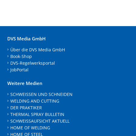
DVS Media GmbH
Über die DVS Media GmbH
Book-Shop
DVS-Regelwerksportal
JobPortal
Weitere Medien
SCHWEISSEN UND SCHNEIDEN
WELDING AND CUTTING
DER PRAKTIKER
THERMAL SPRAY BULLETIN
SCHWEISSAUFSICHT AKTUELL
HOME OF WELDING
HOME OF STEEL