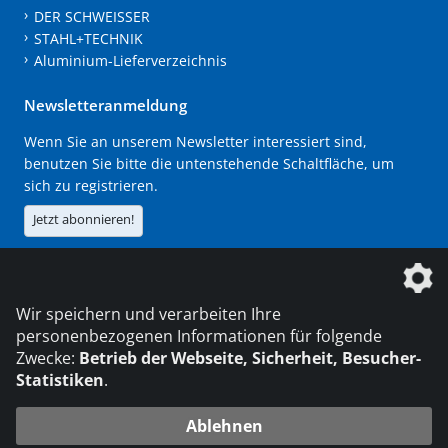
DER SCHWEISSER
STAHL+TECHNIK
Aluminium-Lieferverzeichnis
Newsletteranmeldung
Wenn Sie an unserem Newsletter interessiert sind,
benutzen Sie bitte die untenstehende Schaltfläche, um
sich zu registrieren.
Jetzt abonnieren!
Die DVS Media GmbH ist ein Unternehmen der
Wir speichern und verarbeiten Ihre
personenbezogenen Informationen für folgende
Zwecke:
Betrieb der Webseite, Sicherheit, Besucher-
Statistiken
.
KONTAKT
IMPRESSUM
DATENSCHUTZ
Ablehnen