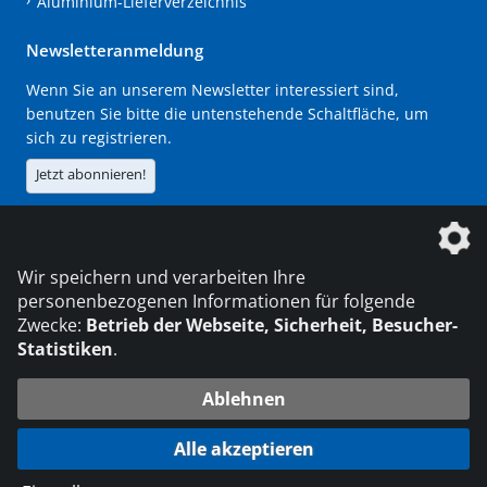
Aluminium-Lieferverzeichnis
Newsletteranmeldung
Wenn Sie an unserem Newsletter interessiert sind,
benutzen Sie bitte die untenstehende Schaltfläche, um
sich zu registrieren.
Jetzt abonnieren!
Die DVS Media GmbH ist ein Unternehmen der
Wir speichern und verarbeiten Ihre
personenbezogenen Informationen für folgende
Zwecke:
Betrieb der Webseite, Sicherheit, Besucher-
Statistiken
.
KONTAKT
IMPRESSUM
DATENSCHUTZ
Ablehnen
216.73.217.80
© 2026 DVS Media GmbH
Alle akzeptieren
Datenschutzeinstellungen