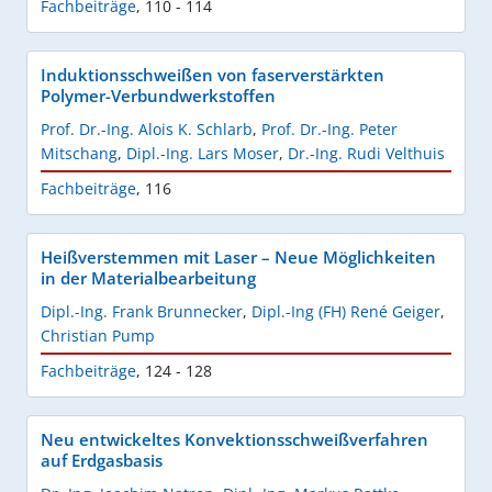
Fachbeiträge
,
110 - 114
Induktionsschweißen von faserverstärkten
Polymer-Verbundwerkstoffen
Prof. Dr.-Ing. Alois K. Schlarb
,
Prof. Dr.-Ing. Peter
Mitschang
,
Dipl.-Ing. Lars Moser
,
Dr.-Ing. Rudi Velthuis
Fachbeiträge
,
116
Heißverstemmen mit Laser – Neue Möglichkeiten
in der Materialbearbeitung
Dipl.-Ing. Frank Brunnecker
,
Dipl.-Ing (FH) René Geiger
,
Christian Pump
Fachbeiträge
,
124 - 128
Neu entwickeltes Konvektionsschweißverfahren
auf Erdgasbasis