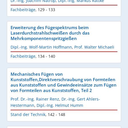
Dr.-Ing. Joachim Natrop
,
Dipl.-Ing. Markus Rattke
Fachbeiträge
,
129 - 133
Erweiterung des Fügespektrums beim
Laserdurchstrahlschweißen durch das
Mehrkomponentenspritzgießen
Dipl.-Ing. Wolf-Martin Hoffmann
,
Prof. Walter Michaeli
Fachbeiträge
,
134 - 140
Mechanisches Fügen von
Kunststoffen,Direktverschraubung von Formteilen
aus Kunststoffen und Gewindeeinsätze zum Fügen
von Formteilen aus Kunststoffen, Teil 2
Prof. Dr.-Ing. Rainer Renz
,
Dr.-Ing. Gert Ahlers-
Hestermann
,
Dipl.-Ing. Helmut Humm
Stand der Technik
,
142 - 148