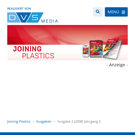
REALISIERT VON
MENÜ
- Anzeige -
Joining Plastics
Ausgaben
Ausgabe 2 (2008) Jahrgang 2