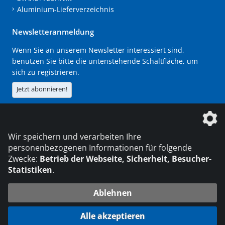
Aluminium-Lieferverzeichnis
Newsletteranmeldung
Wenn Sie an unserem Newsletter interessiert sind,
benutzen Sie bitte die untenstehende Schaltfläche, um
sich zu registrieren.
Jetzt abonnieren!
Die DVS Media GmbH ist ein Unternehmen der
Wir speichern und verarbeiten Ihre
personenbezogenen Informationen für folgende
Zwecke:
Betrieb der Webseite, Sicherheit, Besucher-
Statistiken
.
KONTAKT
IMPRESSUM
DATENSCHUTZ
Ablehnen
216.73.216.189
© 2026 DVS Media GmbH
Alle akzeptieren
Datenschutzeinstellungen