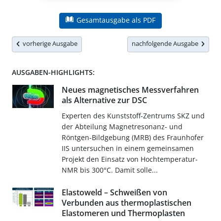
Gesamtausgabe als PDF
vorherige Ausgabe
nachfolgende Ausgabe
AUSGABEN-HIGHLIGHTS:
Neues magnetisches Messverfahren
als Alternative zur DSC
Experten des Kunststoff-Zentrums SKZ und
der Abteilung Magnetresonanz- und
Röntgen-Bildgebung (MRB) des Fraunhofer
IIS untersuchen in einem gemeinsamen
Projekt den Einsatz von Hochtemperatur-
NMR bis 300°C. Damit solle...
Elastoweld – Schweißen von
Verbunden aus thermoplastischen
Elastomeren und Thermoplasten