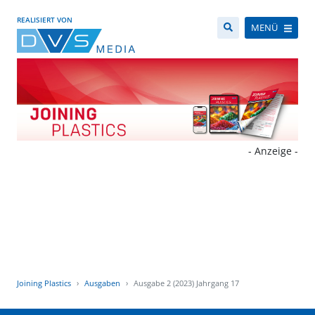
REALISIERT VON
MENÜ
- Anzeige -
Joining Plastics
Ausgaben
Ausgabe 2 (2023) Jahrgang 17