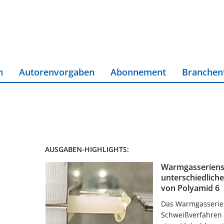
n
Autorenvorgaben
Abonnement
Branchen
AUSGABEN-HIGHLIGHTS:
Warmgasseriens
unterschiedlich
von Polyamid 6
Das Warmgasserien
Schweißverfahren 