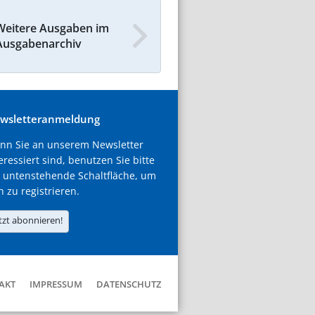
Weitere Ausgaben im
Ausgabenarchiv
wsletteranmeldung
nn Sie an unserem Newsletter
eressiert sind, benutzen Sie bitte
 untenstehende Schaltfläche, um
h zu registrieren.
tzt abonnieren!
AKT
IMPRESSUM
DATENSCHUTZ