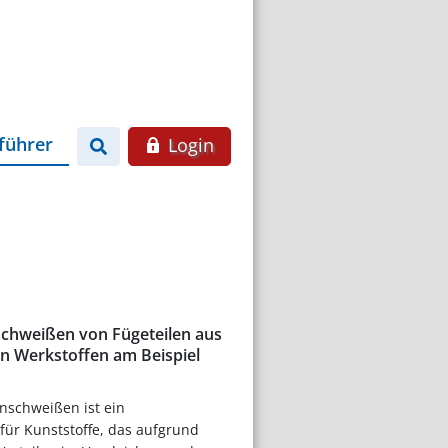
führer
Login
chweißen von Fügeteilen aus
en Werkstoffen am Beispiel
schweißen ist ein
für Kunststoffe, das aufgrund