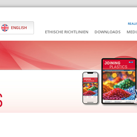
REALI
ENGLISH
ETHISCHE RICHTLINIEN
DOWNLOADS
MEDI