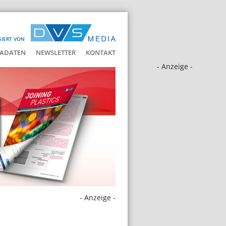
SIERT VON
ADATEN
NEWSLETTER
KONTAKT
- Anzeige -
- Anzeige -