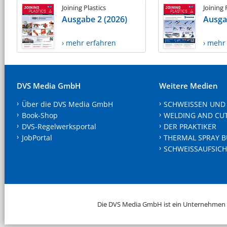
Joining Plastics
Joining 
Ausgabe 2 (2026)
Ausga
› mehr erfahren
› mehr
DVS Media GmbH
Weitere Medien
Über die DVS Media GmbH
SCHWEISSEN UND
Book-Shop
WELDING AND CU
DVS-Regelwerksportal
DER PRAKTIKER
JobPortal
THERMAL SPRAY B
SCHWEISSAUFSICH
Die DVS Media GmbH ist ein Unternehmen