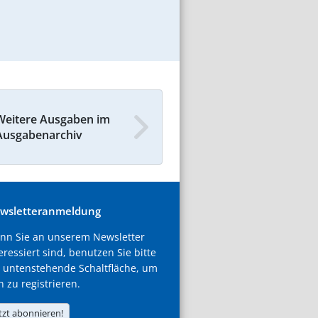
Weitere Ausgaben im
Ausgabenarchiv
wsletteranmeldung
nn Sie an unserem Newsletter
eressiert sind, benutzen Sie bitte
 untenstehende Schaltfläche, um
h zu registrieren.
tzt abonnieren!