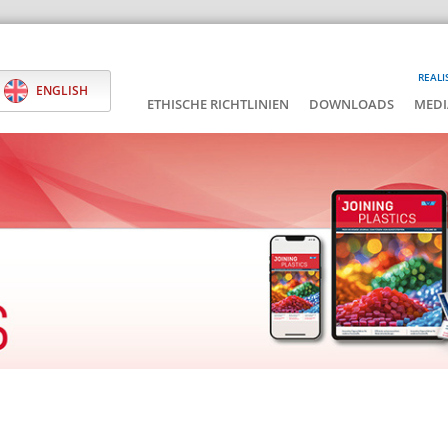
REALI
ENGLISH
ETHISCHE RICHTLINIEN
DOWNLOADS
MEDI