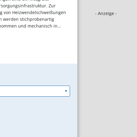
rsorgungsinfrastruktur. Zur
ng von Heizwendelschweißungen
- Anzeige -
en werden stichprobenartig
nommen und mechanisch in...