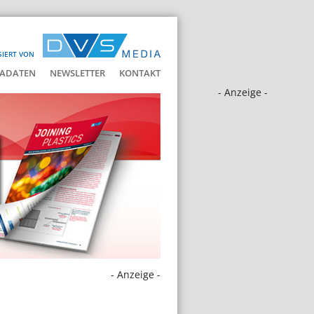
SIERT VON
ADATEN
NEWSLETTER
KONTAKT
- Anzeige -
- Anzeige -