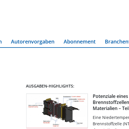
n
Autorenvorgaben
Abonnement
Branchen
AUSGABEN-HIGHLIGHTS:
Potenziale eines
Brennstoffzellen
Materialien – Tei
Eine Niedertemper
Brennstoffzelle (N