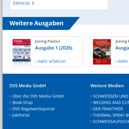
Editorial
,
3
Weitere Ausgaben
Joining Plastics
Joining 
Ausgabe 1 (2026)
Ausga
› mehr erfahren
› mehr
DVS Media GmbH
Weitere Medien
Über die DVS Media GmbH
SCHWEISSEN UND
Book-Shop
WELDING AND CU
DVS-Regelwerksportal
DER PRAKTIKER
JobPortal
THERMAL SPRAY B
SCHWEISSAUFSICH