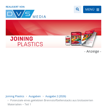
REALISIERT VON
MENÜ
- Anzeige -
Joining Plastics
Ausgaben
Ausgabe 2 (2026)
Potenziale eines geklebten Brennstoffzellenstacks aus biobasierten
Materialien – Teil 1