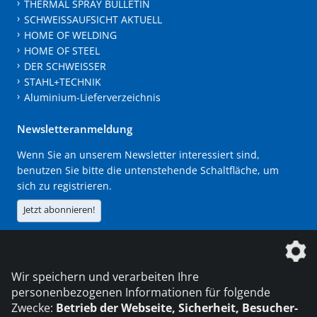
THERMAL SPRAY BULLETIN
SCHWEISSAUFSICHT AKTUELL
HOME OF WELDING
HOME OF STEEL
DER SCHWEISSER
STAHL+TECHNIK
Aluminium-Lieferverzeichnis
Newsletteranmeldung
Wenn Sie an unserem Newsletter interessiert sind,
benutzen Sie bitte die untenstehende Schaltfläche, um
sich zu registrieren.
Jetzt abonnieren!
Die DVS Media GmbH ist ein Unternehmen der
Wir speichern und verarbeiten Ihre
personenbezogenen Informationen für folgende
Zwecke:
Betrieb der Webseite, Sicherheit, Besucher-