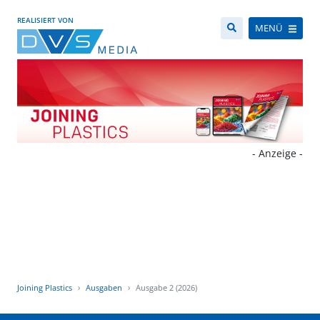
REALISIERT VON
MENÜ
- Anzeige -
Joining Plastics
Ausgaben
Ausgabe 2 (2026)