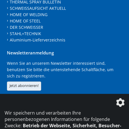
THERMAL SPRAY BULLETIN
SCHWEISSAUFSICHT AKTUELL
HOME OF WELDING
HOME OF STEEL
DER SCHWEISSER
STAHL+TECHNIK
Aluminium-Lieferverzeichnis
Newsletteranmeldung
Wenn Sie an unserem Newsletter interessiert sind,
benutzen Sie bitte die untenstehende Schaltfläche, um
sich zu registrieren.
Jetzt abonnieren!
Die DVS Media GmbH ist ein Unternehmen der
Wir speichern und verarbeiten Ihre
personenbezogenen Informationen für folgende
Zwecke:
Betrieb der Webseite, Sicherheit, Besucher-