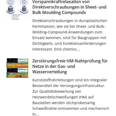
Vorspannkraftrelaxation von
Direktverschraubungen in Sheet- und
Bulk Moulding Compounds
Direktverschraubungen in duroplastischen
Formmassen, wie sie bei Sheet- und Bulk-
Molding-Compound-Anwendungen zum
Einsatz kommen, sind für Baugruppen mit
Dichtigkeits- und Funktionsanforderungen
interessant. Eine chemisc...
Zerstörungsfreie HM-Nahtprüfung für
Netze in der Gas- und
Wasserverteilung
Kunststoffrohrleitungen sind ein integraler
Bestandteil der Versorgungsinfrastruktur.
Zur Qualitätsbewertung von
Heizwendelschweißungen (HM) auf
Baustellen werden stichprobenartig
Schweißnähte entnommen und mechanisch
in...