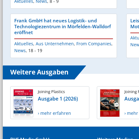
Aktuelles
,
News
,
8 - 9
Frank GmbH hat neues Logistik- und
Lei
Technologiezentrum in Mörfelden-Walldorf
Mot
eröffnet
Aktu
Aktuelles
,
Aus Unternehmen
,
From Companies
,
New
News
,
18 - 19
Weitere Ausgaben
Joining Plastics
Joining 
Ausgabe 1 (2026)
Ausga
› mehr erfahren
› mehr