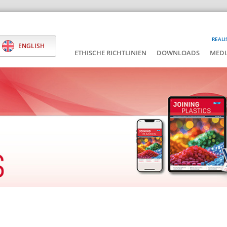
REALI
ENGLISH
ETHISCHE RICHTLINIEN
DOWNLOADS
MEDI