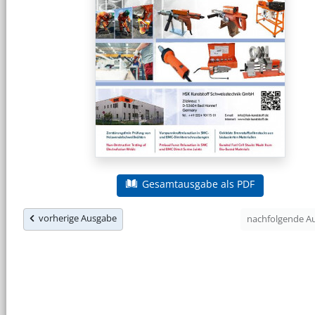
Gesamtausgabe als PDF
vorherige Ausgabe
nachfolgende 