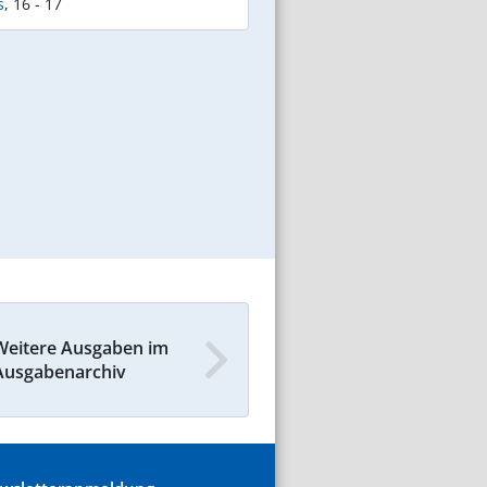
s
,
16 - 17
Weitere Ausgaben im
Ausgabenarchiv