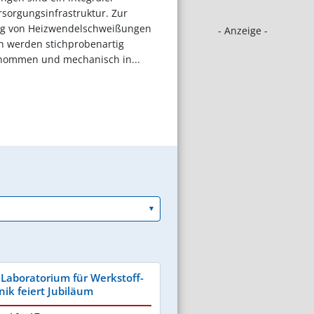
rsorgungsinfrastruktur. Zur
ng von Heizwendelschweißungen
- Anzeige -
en werden stichprobenartig
nommen und mechanisch in...
 Laboratorium für Werkstoff-
ik feiert Jubiläum