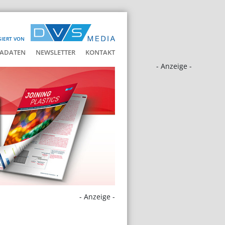
SIERT VON
ADATEN
NEWSLETTER
KONTAKT
- Anzeige -
- Anzeige -