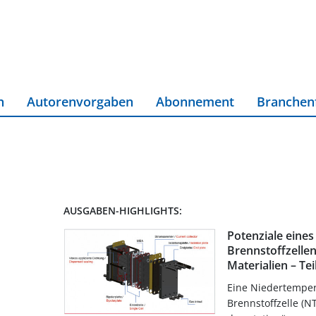
n
Autorenvorgaben
Abonnement
Branchen
AUSGABEN-HIGHLIGHTS:
Potenziale eines
Brennstoffzellen
Materialien – Tei
Eine Niedertemper
Brennstoffzelle (N