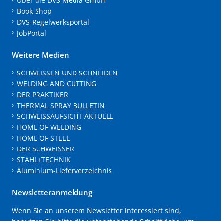
Über die DVS Media GmbH
Book-Shop
DVS-Regelwerksportal
JobPortal
Weitere Medien
SCHWEISSEN UND SCHNEIDEN
WELDING AND CUTTING
DER PRAKTIKER
THERMAL SPRAY BULLETIN
SCHWEISSAUFSICHT AKTUELL
HOME OF WELDING
HOME OF STEEL
DER SCHWEISSER
STAHL+TECHNIK
Aluminium-Lieferverzeichnis
Newsletteranmeldung
Wenn Sie an unserem Newsletter interessiert sind,