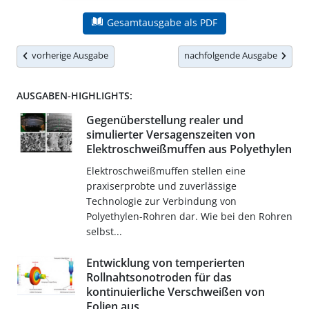
Gesamtausgabe als PDF
vorherige Ausgabe
nachfolgende Ausgabe
AUSGABEN-HIGHLIGHTS:
Gegenüberstellung realer und
simulierter Versagenszeiten von
Elektroschweißmuffen aus Polyethylen
Elektroschweißmuffen stellen eine
praxiserprobte und zuverlässige
Technologie zur Verbindung von
Polyethylen-Rohren dar. Wie bei den Rohren
selbst...
Entwicklung von temperierten
Rollnahtsonotroden für das
kontinuierliche Verschweißen von
Folien aus