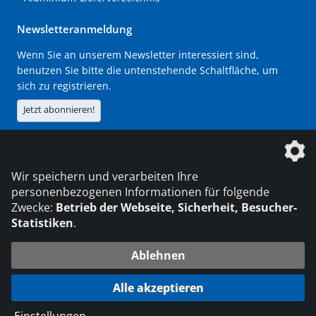
Newsletteranmeldung
Wenn Sie an unserem Newsletter interessiert sind,
benutzen Sie bitte die untenstehende Schaltfläche, um
sich zu registrieren.
Jetzt abonnieren!
Die DVS Media GmbH ist ein Unternehmen der
Wir speichern und verarbeiten Ihre
personenbezogenen Informationen für folgende
Zwecke:
Betrieb der Webseite, Sicherheit, Besucher-
Statistiken
.
KONTAKT
IMPRESSUM
DATENSCHUTZ
Ablehnen
216.73.217.148
© 2026 DVS Media GmbH
Alle akzeptieren
Datenschutzeinstellungen