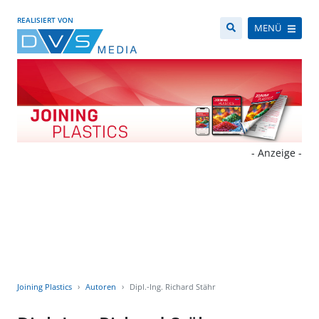
REALISIERT VON
MENÜ
- Anzeige -
Joining Plastics
Autoren
Dipl.-Ing. Richard Stähr