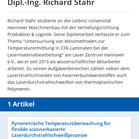
Dipl.-Ing. Richard Stähr
Richard Stähr studierte an der Leibniz Universität
Hannover Maschinenbau mit der Vertiefungsrichtung
Produktion & Logistik. Seine Diplomarbeit verfasste er zum
Thema "Untersuchung von Messmethoden zur
Temperaturermittlung in CFK-Laminaten bei der
Lasermaterialbearbeitung" am Laser Zentrum Hannover
e.V., wo er seit 2013 als wissenschaftlicher Mitarbeiter
arbeitet. Zu seinen Aufgabenbereichen zählen neben dem
Laserstrahlschneiden von Faserverbundwerkstoffen auch
das Laserdurchstrahlschweißen von thermoplastischen
Polymeren.
1 Artikel
Pyrometrische Temperaturüberwachung für
flexible scannerbasierte
Laserdurchstrahlschweißprozesse