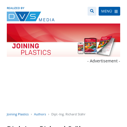
REALIZED BY
MENÜ
- Advertisement -
Joining Plastics
Authors
Dipl.-Ing. Richard Stähr