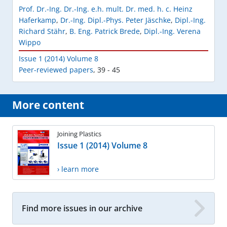
Prof. Dr.-Ing. Dr.-Ing. e.h. mult. Dr. med. h. c. Heinz
Haferkamp
,
Dr.-Ing. Dipl.-Phys. Peter Jäschke
,
Dipl.-Ing.
Richard Stähr
,
B. Eng. Patrick Brede
,
Dipl.-Ing. Verena
Wippo
Issue 1 (2014) Volume 8
Peer-reviewed papers
,
39 - 45
More content
Joining Plastics
Issue 1 (2014) Volume 8
› learn more
Find more issues in our archive