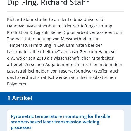
Dipl.-Ing. Richard Stähr
Richard Stähr studierte an der Leibniz Universität
Hannover Maschinenbau mit der Vertiefungsrichtung
Produktion & Logistik. Seine Diplomarbeit verfasste er zum
Thema "Untersuchung von Messmethoden zur
Temperaturermittlung in CFK-Laminaten bei der
Lasermaterialbearbeitung" am Laser Zentrum Hannover
e.V., wo er seit 2013 als wissenschaftlicher Mitarbeiter
arbeitet. Zu seinen Aufgabenbereichen zählen neben dem
Laserstrahlschneiden von Faserverbundwerkstoffen auch
das Laserdurchstrahlschweißen von thermoplastischen
Polymeren.
1 Artikel
Pyrometric temperature monitoring for flexible
scanner-based laser transmission welding
processes