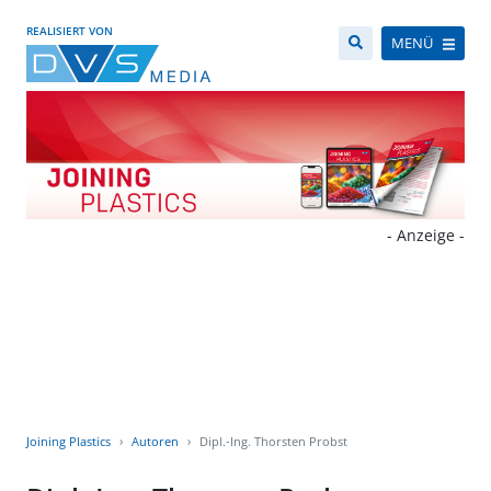
REALISIERT VON
MENÜ
- Anzeige -
Joining Plastics
Autoren
Dipl.-Ing. Thorsten Probst