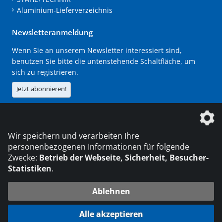
Aluminium-Lieferverzeichnis
Newsletteranmeldung
Wenn Sie an unserem Newsletter interessiert sind,
benutzen Sie bitte die untenstehende Schaltfläche, um
sich zu registrieren.
Jetzt abonnieren!
Die DVS Media GmbH ist ein Unternehmen der
Wir speichern und verarbeiten Ihre
personenbezogenen Informationen für folgende
Zwecke:
Betrieb der Webseite, Sicherheit, Besucher-
Statistiken
.
KONTAKT
IMPRESSUM
DATENSCHUTZ
Ablehnen
216.73.216.171
© 2026 DVS Media GmbH
Alle akzeptieren
Datenschutzeinstellungen