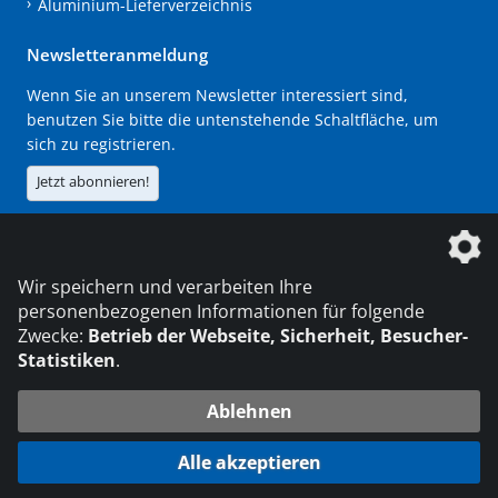
Aluminium-Lieferverzeichnis
Newsletteranmeldung
Wenn Sie an unserem Newsletter interessiert sind,
benutzen Sie bitte die untenstehende Schaltfläche, um
sich zu registrieren.
Jetzt abonnieren!
Die DVS Media GmbH ist ein Unternehmen der
Wir speichern und verarbeiten Ihre
personenbezogenen Informationen für folgende
Zwecke:
Betrieb der Webseite, Sicherheit, Besucher-
Statistiken
.
KONTAKT
IMPRESSUM
DATENSCHUTZ
Ablehnen
216.73.217.46
© 2026 DVS Media GmbH
Alle akzeptieren
Datenschutzeinstellungen