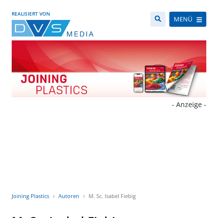
REALISIERT VON
MENÜ
- Anzeige -
Joining Plastics
Autoren
M. Sc. Isabel Fiebig