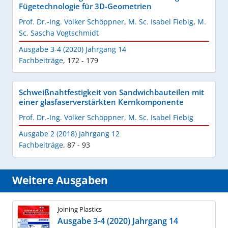
Fügetechnologie für 3D-Geometrien
Prof. Dr.-Ing. Volker Schöppner
,
M. Sc. Isabel Fiebig
,
M.
Sc. Sascha Vogtschmidt
Ausgabe 3-4 (2020) Jahrgang 14
Fachbeiträge
,
172 - 179
Schweißnahtfestigkeit von Sandwichbauteilen mit
einer glasfaserverstärkten Kernkomponente
Prof. Dr.-Ing. Volker Schöppner
,
M. Sc. Isabel Fiebig
Ausgabe 2 (2018) Jahrgang 12
Fachbeiträge
,
87 - 93
Weitere Ausgaben
Joining Plastics
Ausgabe 3-4 (2020) Jahrgang 14