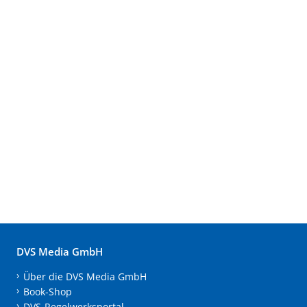
DVS Media GmbH
Über die DVS Media GmbH
Book-Shop
DVS-Regelwerksportal