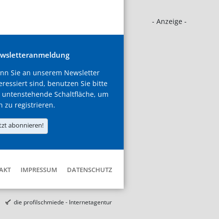
- Anzeige -
wsletteranmeldung
nn Sie an unserem Newsletter
eressiert sind, benutzen Sie bitte
 untenstehende Schaltfläche, um
h zu registrieren.
tzt abonnieren!
AKT
IMPRESSUM
DATENSCHUTZ
die profilschmiede - Internetagentur