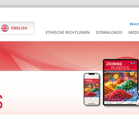
REALI
ENGLISH
ETHISCHE RICHTLINIEN
DOWNLOADS
MEDI