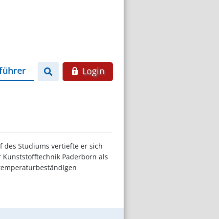
führer
Login
 des Studiums vertiefte er sich
r Kunststofftechnik Paderborn als
chtemperaturbeständigen