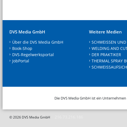
DVS Media GmbH
Weitere Medien
Über die DVS Media GmbH
SCHWEISSEN UND
Book-Shop
WELDING AND CU
DVS-Regelwerksportal
DER PRAKTIKER
JobPortal
THERMAL SPRAY B
SCHWEISSAUFSICH
Die DVS Media GmbH ist ein Unternehmen
216.73.216.186
© 2026 DVS Media GmbH