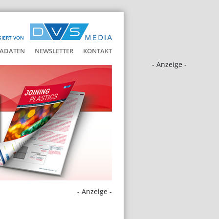
SIERT VON
ADATEN
NEWSLETTER
KONTAKT
- Anzeige -
- Anzeige -