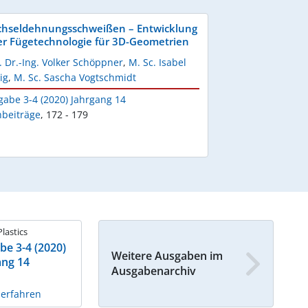
hseldehnungsschweißen – Entwicklung
er Fügetechnologie für 3D-Geometrien
. Dr.-Ing. Volker Schöppner
,
M. Sc. Isabel
ig
,
M. Sc. Sascha Vogtschmidt
gabe 3-4 (2020) Jahrgang 14
hbeiträge
,
172 - 179
Plastics
be 3-4 (2020)
Weitere Ausgaben im
ang 14
Ausgabenarchiv
 erfahren