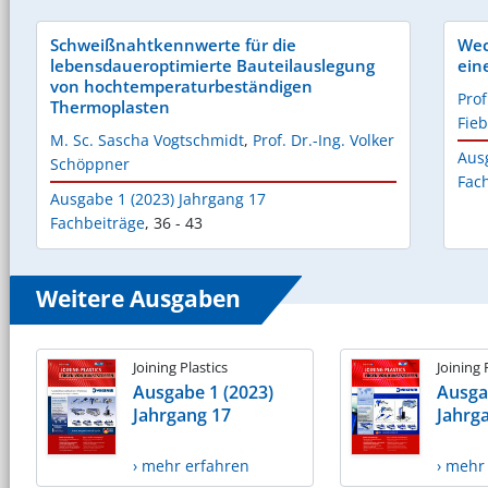
Schweißnahtkennwerte für die
Wec
lebensdaueroptimierte Bauteilauslegung
ein
von hochtemperaturbeständigen
Prof
Thermoplasten
Fieb
M. Sc. Sascha Vogtschmidt
,
Prof. Dr.-Ing. Volker
Aus
Schöppner
Fac
Ausgabe 1 (2023) Jahrgang 17
Fachbeiträge
,
36 - 43
Weitere Ausgaben
Joining Plastics
Joining 
Ausgabe 1 (2023)
Ausga
Jahrgang 17
Jahrg
› mehr erfahren
› mehr