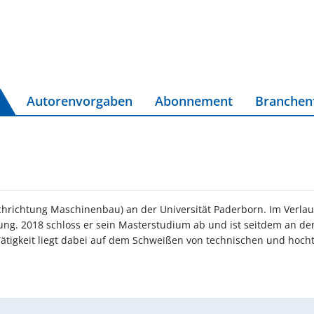
Autorenvorgaben
Abonnement
Branchen
hrichtung Maschinenbau) an der Universität Paderborn. Im Verlauf
ung. 2018 schloss er sein Masterstudium ab und ist seitdem an de
r Tätigkeit liegt dabei auf dem Schweißen von technischen und ho