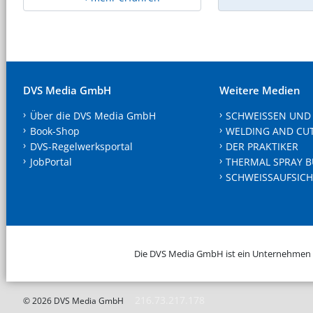
DVS Media GmbH
Weitere Medien
Über die DVS Media GmbH
SCHWEISSEN UND
Book-Shop
WELDING AND CU
DVS-Regelwerksportal
DER PRAKTIKER
JobPortal
THERMAL SPRAY B
SCHWEISSAUFSICH
Die DVS Media GmbH ist ein Unternehmen
216.73.217.178
© 2026 DVS Media GmbH