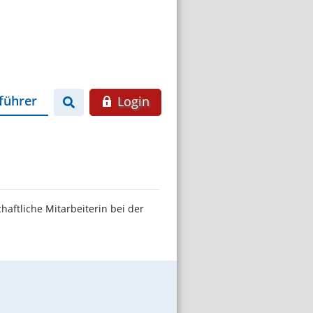
führer
Login
aftliche Mitarbeiterin bei der