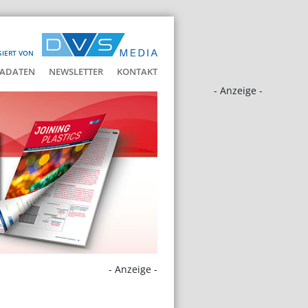
SIERT VON
ADATEN
NEWSLETTER
KONTAKT
- Anzeige -
- Anzeige -