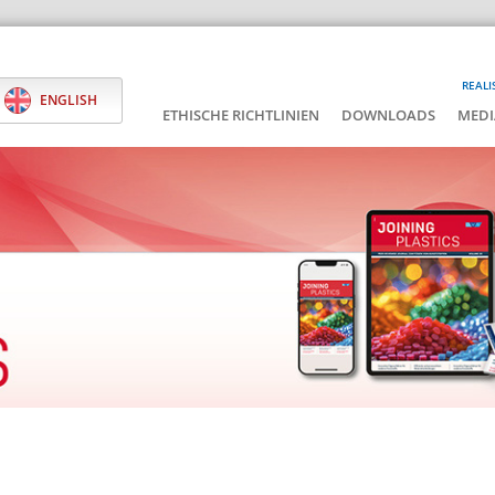
REALI
ENGLISH
ETHISCHE RICHTLINIEN
DOWNLOADS
MEDI