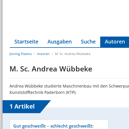
Startseite
Ausgaben
Suche
Autoren
Joining Plastics
Autoren
M. Sc. Andrea Wübbeke
M. Sc. Andrea Wübbeke
Andrea Wübbeke studierte Maschinenbau mit den Schwerpunkten
Kunststofftechnik Paderborn (KTP).
1 Artikel
Gut geschweißt – schlecht geschweißt: