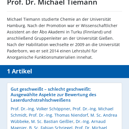
Prof. Dr. Michael Tiemann
Michael Tiemann studierte Chemie an der Universität
Hamburg. Nach der Promotion war er Wissenschaftlicher
Assistent an der Åbo Akademi in Turku (Finnland) und
anschließend Gruppenleiter an der Universität Gießen.
Nach der Habilitation wechselte er 2009 an die Universität
Paderborn, wo er seit 2014 einen Lehrstuhl für
Anorganische Funktionsmaterialien innehat.
1 Artikel
Gut geschweißt – schlecht geschweißt:
Ausgewählte Aspekte zur Bewertung des
Laserdurchstrahlschweißens
Prof. Dr.-Ing. Volker Schöppner
,
Prof. Dr.-Ing. Michael
Schmidt
,
Prof. Dr.-Ing. Thomas Niendorf
,
M. Sc. Andrea
Wübbeke
,
M. Sc. Bastian Geißler
,
Dr.-Ing. Arnaud
Magnier
,
B. Sc. Fabian Schriegel
,
Prof. Dr. Michael